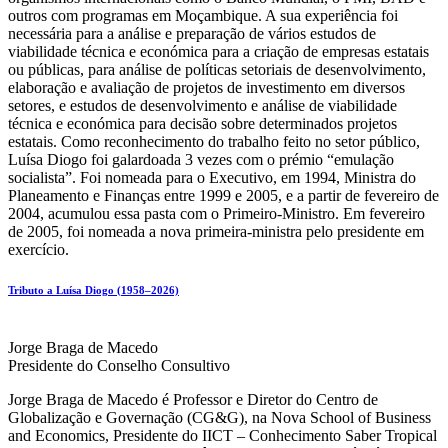
outros com programas em Moçambique. A sua experiência foi
necessária para a análise e preparação de vários estudos de
viabilidade técnica e económica para a criação de empresas estatais
ou públicas, para análise de políticas setoriais de desenvolvimento,
elaboração e avaliação de projetos de investimento em diversos
setores, e estudos de desenvolvimento e análise de viabilidade
técnica e económica para decisão sobre determinados projetos
estatais. Como reconhecimento do trabalho feito no setor público,
Luísa Diogo foi galardoada 3 vezes com o prémio “emulação
socialista”. Foi nomeada para o Executivo, em 1994, Ministra do
Planeamento e Finanças entre 1999 e 2005, e a partir de fevereiro de
2004, acumulou essa pasta com o Primeiro-Ministro. Em fevereiro
de 2005, foi nomeada a nova primeira-ministra pelo presidente em
exercício.
Tributo a Luísa Diogo (1958–2026)
Jorge Braga de Macedo
Presidente do Conselho Consultivo
Jorge Braga de Macedo é Professor e Diretor do Centro de
Globalização e Governação (CG&G), na Nova School of Business
and Economics, Presidente do IICT – Conhecimento Saber Tropical