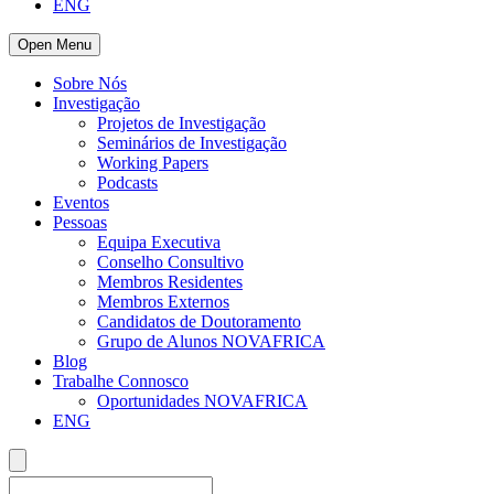
ENG
Open Menu
Sobre Nós
Investigação
Projetos de Investigação
Seminários de Investigação
Working Papers
Podcasts
Eventos
Pessoas
Equipa Executiva
Conselho Consultivo
Membros Residentes
Membros Externos
Candidatos de Doutoramento
Grupo de Alunos NOVAFRICA
Blog
Trabalhe Connosco
Oportunidades NOVAFRICA
ENG