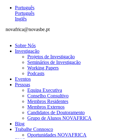
Português
Português
Inglês
novafrica@novasbe.pt
Sobre Nós
Investigação
Projetos de Investigação
Seminários de Investigação
Working Papers
Podcasts
Eventos
Pessoas
Equipa Executiva
Conselho Consultivo
Membros Residentes
Membros Externos
Candidatos de Doutoramento
Grupo de Alunos NOVAFRICA
Blog
Trabalhe Connosco
Oportunidades NOVAFRICA