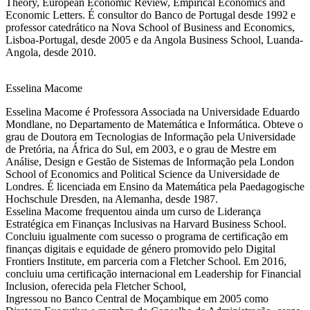
Theory, European Economic Review, Empirical Economics and
Economic Letters. É consultor do Banco de Portugal desde 1992 e
professor catedrático na Nova School of Business and Economics,
Lisboa-Portugal, desde 2005 e da Angola Business School, Luanda-
Angola, desde 2010.
Esselina Macome
Esselina Macome é Professora Associada na Universidade Eduardo
Mondlane, no Departamento de Matemática e Informática. Obteve o
grau de Doutora em Tecnologias de Informação pela Universidade
de Pretória, na África do Sul, em 2003, e o grau de Mestre em
Análise, Design e Gestão de Sistemas de Informação pela London
School of Economics and Political Science da Universidade de
Londres. É licenciada em Ensino da Matemática pela Paedagogische
Hochschule Dresden, na Alemanha, desde 1987.
Esselina Macome frequentou ainda um curso de Liderança
Estratégica em Finanças Inclusivas na Harvard Business School.
Concluiu igualmente com sucesso o programa de certificação em
finanças digitais e equidade de género promovido pelo Digital
Frontiers Institute, em parceria com a Fletcher School. Em 2016,
concluiu uma certificação internacional em Leadership for Financial
Inclusion, oferecida pela Fletcher School,
Ingressou no Banco Central de Moçambique em 2005 como