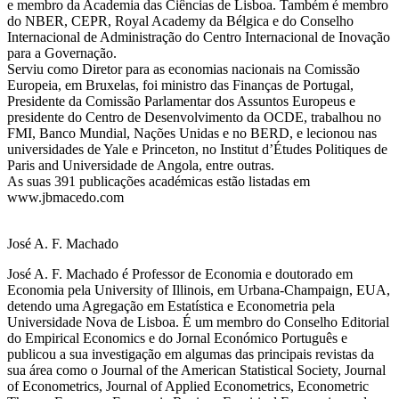
e membro da Academia das Ciências de Lisboa. Também é membro
do NBER, CEPR, Royal Academy da Bélgica e do Conselho
Internacional de Administração do Centro Internacional de Inovação
para a Governação.
Serviu como Diretor para as economias nacionais na Comissão
Europeia, em Bruxelas, foi ministro das Finanças de Portugal,
Presidente da Comissão Parlamentar dos Assuntos Europeus e
presidente do Centro de Desenvolvimento da OCDE, trabalhou no
FMI, Banco Mundial, Nações Unidas e no BERD, e lecionou nas
universidades de Yale e Princeton, no Institut d’Études Politiques de
Paris and Universidade de Angola, entre outras.
As suas 391 publicações académicas estão listadas em
www.jbmacedo.com
José A. F. Machado
José A. F. Machado é Professor de Economia e doutorado em
Economia pela University of Illinois, em Urbana-Champaign, EUA,
detendo uma Agregação em Estatística e Econometria pela
Universidade Nova de Lisboa. É um membro do Conselho Editorial
do Empirical Economics e do Jornal Económico Português e
publicou a sua investigação em algumas das principais revistas da
sua área como o Journal of the American Statistical Society, Journal
of Econometrics, Journal of Applied Econometrics, Econometric