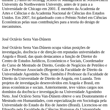
University da Northwestern University, antes de ir para a a
Universidade de Chicago em 2001. É membro da Academia de
Artes e Ciências e da Academia Nacional de Ciências dos Estados
Unidos. Em 2007, foi galardoado com o Prémio Nobel em Ciências
Económicas pelas suas contribuições para a teoria do design de
mecanismos.
José Octávio Serra Van-Dúnem
José Octávio Serra Van-Dúnem ocupa várias posições de
investigação, docência e de direção em reputadas universidades de
Angola e Brasil, das quais destacamos a função de Diretor do
Centro de Estudos Jurídicos, Económicos e Sociais, Coordenador
do Curso de Mestrado de Direito, Gestão de Negócios de Petróleo e
Gás e Professor Associado (Regente) da Faculdade de Direito da
Universidade Agostinho Neto. Também é Professor da Faculdade de
Direito da Universidade de Direito de Angola, em Luanda. Tem
projetos de investigação desenvolvidos em Angola e Brasil, em
áreas económicas e sociais. Anteriormente, teve vários cargos nos
domínios da docência e investigação na Universidade Agostinho
Neto. José Octávio Serra Van-Dúnem obteve o seu Doutoramento e
Mestrado em Humanidades, com especialização em Sociologia pela
Universidade do Estado do Rio de Janeiro (Brasil). Licenciou-se em
Filosofia pela Faculdade de Ciências Humanas da Universidade