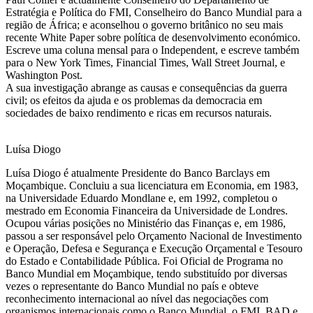
Estratégia e Política do FMI, Conselheiro do Banco Mundial para a
região de África; e aconselhou o governo britânico no seu mais
recente White Paper sobre política de desenvolvimento económico.
Escreve uma coluna mensal para o Independent, e escreve também
para o New York Times, Financial Times, Wall Street Journal, e
Washington Post.
A sua investigação abrange as causas e consequências da guerra
civil; os efeitos da ajuda e os problemas da democracia em
sociedades de baixo rendimento e ricas em recursos naturais.
Luísa Diogo
Luísa Diogo é atualmente Presidente do Banco Barclays em
Moçambique. Concluiu a sua licenciatura em Economia, em 1983,
na Universidade Eduardo Mondlane e, em 1992, completou o
mestrado em Economia Financeira da Universidade de Londres.
Ocupou várias posições no Ministério das Finanças e, em 1986,
passou a ser responsável pelo Orçamento Nacional de Investimento
e Operação, Defesa e Segurança e Execução Orçamental e Tesouro
do Estado e Contabilidade Pública. Foi Oficial de Programa no
Banco Mundial em Moçambique, tendo substituído por diversas
vezes o representante do Banco Mundial no país e obteve
reconhecimento internacional ao nível das negociações com
organismos internacionais como o Banco Mundial, o FMI, BAD e