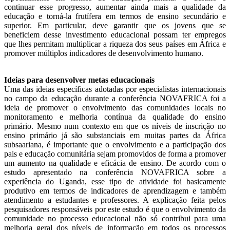
continuar esse progresso, aumentar ainda mais a qualidade da
educação e torná-la frutífera em termos de ensino secundário e
superior. Em particular, deve garantir que os jovens que se
beneficiem desse investimento educacional possam ter empregos
que lhes permitam multiplicar a riqueza dos seus países em África e
promover múltiplos indicadores de desenvolvimento humano.
Ideias para desenvolver metas educacionais
Uma das ideias específicas adotadas por especialistas internacionais
no campo da educação durante a conferência NOVAFRICA foi a
ideia de promover o envolvimento das comunidades locais no
monitoramento e melhoria contínua da qualidade do ensino
primário. Mesmo num contexto em que os níveis de inscrição no
ensino primário já são substanciais em muitas partes da África
subsaariana, é importante que o envolvimento e a participação dos
pais e educação comunitária sejam promovidos de forma a promover
um aumento na qualidade e eficácia de ensino. De acordo com o
estudo apresentado na conferência NOVAFRICA sobre a
experiência do Uganda, esse tipo de atividade foi basicamente
produtivo em termos de indicadores de aprendizagem e também
atendimento a estudantes e professores. A explicação feita pelos
pesquisadores responsáveis por este estudo é que o envolvimento da
comunidade no processo educacional não só contribui para uma
melhoria geral dos níveis de informação em todos os processos