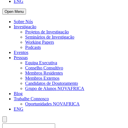
ENG
Open Menu
Sobre Nós
Investigação
Projetos de Investigação
Seminários de Investigação
Working Papers
Podcasts
Eventos
Pessoas
Equipa Executiva
Conselho Consultivo
Membros Residentes
Membros Externos
Candidatos de Doutoramento
Grupo de Alunos NOVAFRICA
Blog
Trabalhe Connosco
Oportunidades NOVAFRICA
ENG