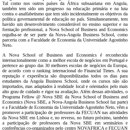
Tal como nos outros países da África subsaariana em Angola,
também tem sido um progresso na educação primária e na luta
contra o analfabetismo que tem sido incidentalmente os objetivos da
política governamental de educação no país. Simultaneamente, tem
havido um desenvolvimento considerável no ensino superior e na
formação profissional, a Nova School of Business and Economics
orgulha-se de ser parte da Nova-Angola Business School, como
parceria com a Faculdade de Economia da Universidade Agostinho
Neto.
A Nova School of Business and Economics é reconhecida
internacionalmente como a melhor escola de negócios em Portugal e
pertence ao grupo das 30 melhores escolas de negócios da Europa,
de acordo com o ranking internacional do Financial Times. A sua
reputação e experiência são disponibilizadas todos os dias para
estudantes da Angola Business School, onde os cursos não são
importados, mas adaptados à realidade local e orientados pelo mais
alto grau de cuidado e rigor na avaliação. Além dessas atividades, o
Programa Fellow @ Nova SBE da Nova School of Business and
Economics (Nova SBE, a Nova-Angola Business School faz parte)
e a Faculdade de Economia da Universidade Agostinho Neto, vêm a
promover a participação de professores da FECUAN nas atividades
da Nova SBE em Lisboa e, no reverso, no futuro próximo, também
a participação de professores da Nova SBE em seminários e
conferências co-organizados pelo centro NOVAFRICA e FECUAN