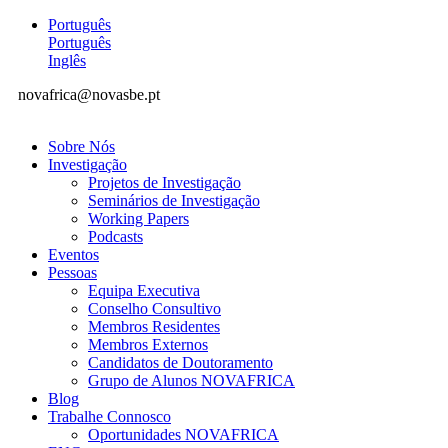
Português
Português
Inglês
novafrica@novasbe.pt
Sobre Nós
Investigação
Projetos de Investigação
Seminários de Investigação
Working Papers
Podcasts
Eventos
Pessoas
Equipa Executiva
Conselho Consultivo
Membros Residentes
Membros Externos
Candidatos de Doutoramento
Grupo de Alunos NOVAFRICA
Blog
Trabalhe Connosco
Oportunidades NOVAFRICA