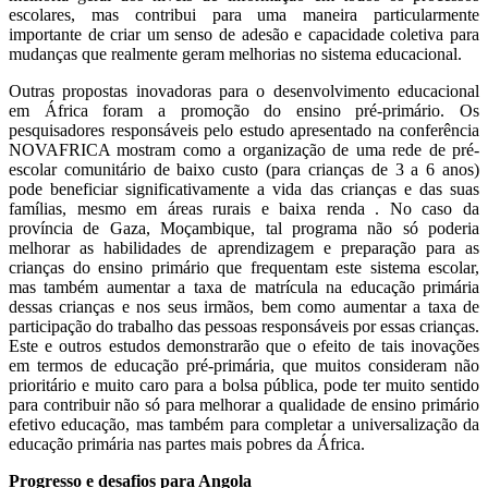
escolares, mas contribui para uma maneira particularmente
importante de criar um senso de adesão e capacidade coletiva para
mudanças que realmente geram melhorias no sistema educacional.
Outras propostas inovadoras para o desenvolvimento educacional
em África foram a promoção do ensino pré-primário. Os
pesquisadores responsáveis pelo estudo apresentado na conferência
NOVAFRICA mostram como a organização de uma rede de pré-
escolar comunitário de baixo custo (para crianças de 3 a 6 anos)
pode beneficiar significativamente a vida das crianças e das suas
famílias, mesmo em áreas rurais e baixa renda . No caso da
província de Gaza, Moçambique, tal programa não só poderia
melhorar as habilidades de aprendizagem e preparação para as
crianças do ensino primário que frequentam este sistema escolar,
mas também aumentar a taxa de matrícula na educação primária
dessas crianças e nos seus irmãos, bem como aumentar a taxa de
participação do trabalho das pessoas responsáveis por essas crianças.
Este e outros estudos demonstrarão que o efeito de tais inovações
em termos de educação pré-primária, que muitos consideram não
prioritário e muito caro para a bolsa pública, pode ter muito sentido
para contribuir não só para melhorar a qualidade de ensino primário
efetivo educação, mas também para completar a universalização da
educação primária nas partes mais pobres da África.
Progresso e desafios para Angola