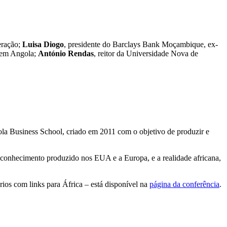
eração;
Luisa Diogo
, presidente do Barclays Bank Moçambique, ex-
o em Angola;
António Rendas
, reitor da Universidade Nova de
la Business School, criado em 2011 com o objetivo de produzir e
o conhecimento produzido nos EUA e a Europa, e a realidade africana,
rios com links para África – está disponível na
página da conferência
.