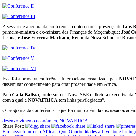
A sessão de abertura da conferência contou com a presença de
Luís B
primeira-ministra e ex-ministra das Finanças de Moçambique;
José O
Lisboa; e
José Ferreira Machado
, Reitor da Nova School of Busin
Esta foi a primeira conferência internacional organizada pela
NOVAF
disseminar conhecimento para criar prosperidade em África.
Para
Cátia Batista
, professora da Nova SBE e diretora executiva da
com a qual a
NOVAFRICA t
em links privilegiados”.
O programa da conferência – que foi muito além da discussão académica
desenvolvimento económico
,
NOVAFRICA
Share Post:
E o nosso futuro em África – Que Oportunidades a Juventude Portug