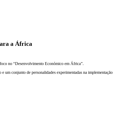
ara a África
m foco no “Desenvolvimento Económico em África”.
ico e um conjunto de personalidades experimentadas na implementação