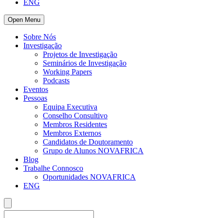
ENG
Open Menu
Sobre Nós
Investigação
Projetos de Investigação
Seminários de Investigação
Working Papers
Podcasts
Eventos
Pessoas
Equipa Executiva
Conselho Consultivo
Membros Residentes
Membros Externos
Candidatos de Doutoramento
Grupo de Alunos NOVAFRICA
Blog
Trabalhe Connosco
Oportunidades NOVAFRICA
ENG