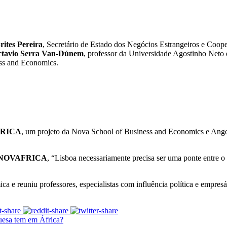
rites Pereira
, Secretário de Estado dos Negócios Estrangeiros e Coop
ctavio Serra Van-Dúnem
, professor da Universidade Agostinho Net
ess and Economics.
RICA
, um projeto da Nova School of Business and Economics e Ango
NOVAFRICA
, “Lisboa necessariamente precisa ser uma ponte entre 
 e reuniu professores, especialistas com influência política e empresá
uesa tem em África?