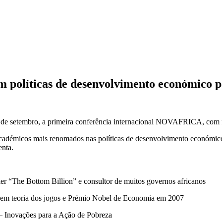
m políticas de desenvolvimento económico p
8 de setembro, a primeira conferência internacional NOVAFRICA, co
as académicos mais renomados nas políticas de desenvolvimento económ
enta.
ller “The Bottom Billion” e consultor de muitos governos africanos
a em teoria dos jogos e Prémio Nobel de Economia em 2007
– Inovações para a Ação de Pobreza