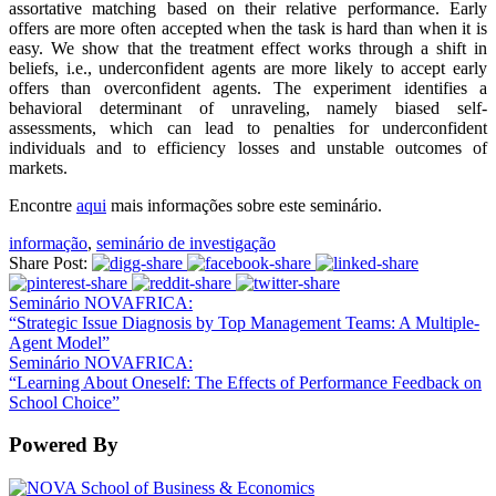
assortative matching based on their relative performance. Early
offers are more often accepted when the task is hard than when it is
easy. We show that the treatment effect works through a shift in
beliefs, i.e., underconfident agents are more likely to accept early
offers than overconfident agents. The experiment identifies a
behavioral determinant of unraveling, namely biased self-
assessments, which can lead to penalties for underconfident
individuals and to efficiency losses and unstable outcomes of
markets.
Encontre
aqui
mais informações sobre este seminário.
informação
,
seminário de investigação
Share Post:
Seminário NOVAFRICA:
“Strategic Issue Diagnosis by Top Management Teams: A Multiple-
Agent Model”
Seminário NOVAFRICA:
“Learning About Oneself: The Effects of Performance Feedback on
School Choice”
Powered By