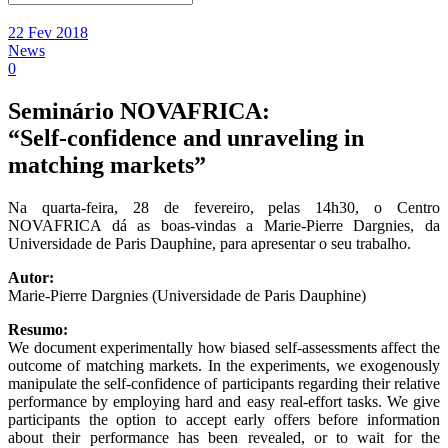
22 Fev 2018
News
0
Seminário NOVAFRICA:
“Self-confidence and unraveling in
matching markets”
Na quarta-feira, 28 de fevereiro, pelas 14h30, o Centro
NOVAFRICA dá as boas-vindas a Marie-Pierre Dargnies, da
Universidade de Paris Dauphine, para apresentar o seu trabalho.
Autor:
Marie-Pierre Dargnies (Universidade de Paris Dauphine)
Resumo:
We document experimentally how biased self-assessments affect the
outcome of matching markets. In the experiments, we exogenously
manipulate the self-confidence of participants regarding their relative
performance by employing hard and easy real-effort tasks. We give
participants the option to accept early offers before information
about their performance has been revealed, or to wait for the