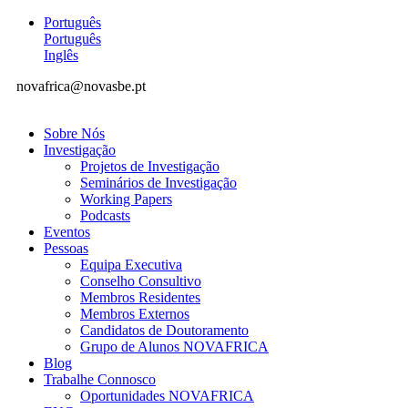
Português
Português
Inglês
novafrica@novasbe.pt
Sobre Nós
Investigação
Projetos de Investigação
Seminários de Investigação
Working Papers
Podcasts
Eventos
Pessoas
Equipa Executiva
Conselho Consultivo
Membros Residentes
Membros Externos
Candidatos de Doutoramento
Grupo de Alunos NOVAFRICA
Blog
Trabalhe Connosco
Oportunidades NOVAFRICA