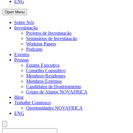
ENG
Open Menu
Sobre Nós
Investigação
Projetos de Investigação
Seminários de Investigação
Working Papers
Podcasts
Eventos
Pessoas
Equipa Executiva
Conselho Consultivo
Membros Residentes
Membros Externos
Candidatos de Doutoramento
Grupo de Alunos NOVAFRICA
Blog
Trabalhe Connosco
Oportunidades NOVAFRICA
ENG