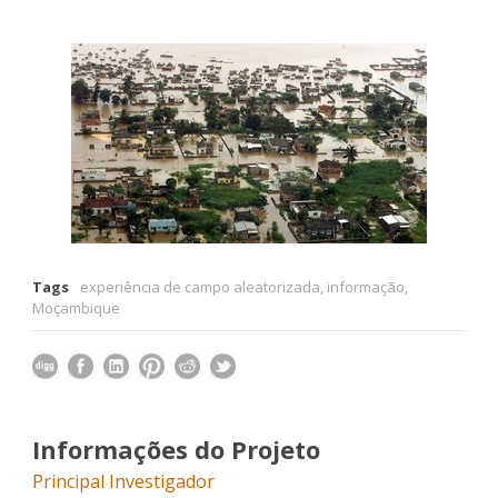
Tags
experiência de campo aleatorizada
,
informação
,
Moçambique
Informações do Projeto
Principal Investigador