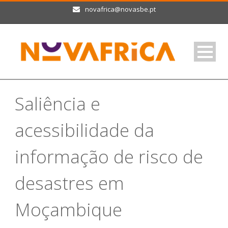
novafrica@novasbe.pt
Saliência e
acessibilidade da
informação de risco de
desastres em
Moçambique