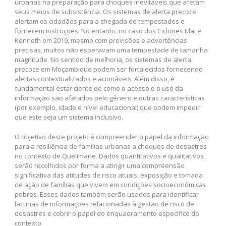
urbanas na preparação para choques inevitáveis que afetam
seus meios de subsistência. Os sistemas de alerta precoce
alertam os cidadãos para a chegada de tempestades e
fornecem instruções. No entanto, no caso dos Ciclones Idai e
Kenneth em 2019, mesmo com previsões e advertências
precisas, muitos não esperavam uma tempestade de tamanha
magnitude. No sentido de melhoria, os sistemas de alerta
precoce em Moçambique podem ser fortalecidos fornecendo
alertas contextualizados e acionáveis. Além disso, é
fundamental estar ciente de como o acesso e o uso da
informação são afetados pelo gênero e outras características
(por exemplo, idade e nível educacional) que podem impedir
que este seja um sistema inclusivo.
O objetivo deste projeto é compreender o papel da informação
para a resiliência de famílias urbanas a choques de desastres
no contexto de Quelimane. Dados quantitativos e qualitativos
serão recolhidos por forma a atingir uma compreensão
significativa das atitudes de risco atuais, exposição e tomada
de ação de famílias que vivem em condições socioeconômicas
pobres. Esses dados também serão usados para identificar
lacunas de informações relacionadas à gestão de risco de
desastres e cobrir o papel do enquadramento específico do
contexto