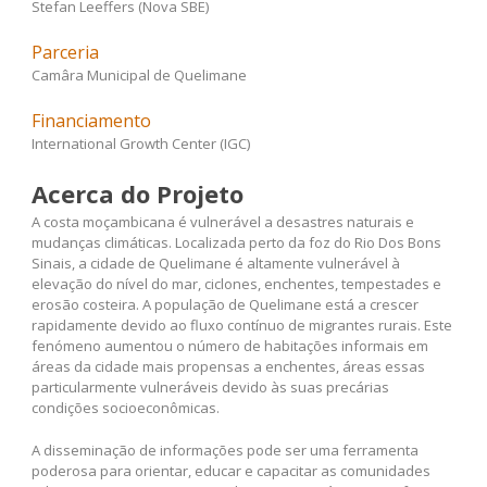
Stefan Leeffers (Nova SBE)
Parceria
Camâra Municipal de Quelimane
Financiamento
International Growth Center (IGC)
Acerca do Projeto
A costa moçambicana é vulnerável a desastres naturais e
mudanças climáticas. Localizada perto da foz do Rio Dos Bons
Sinais, a cidade de Quelimane é altamente vulnerável à
elevação do nível do mar, ciclones, enchentes, tempestades e
erosão costeira. A população de Quelimane está a crescer
rapidamente devido ao fluxo contínuo de migrantes rurais. Este
fenómeno aumentou o número de habitações informais em
áreas da cidade mais propensas a enchentes, áreas essas
particularmente vulneráveis devido às suas precárias
condições socioeconômicas.
A disseminação de informações pode ser uma ferramenta
poderosa para orientar, educar e capacitar as comunidades