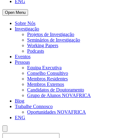
ENG
Open Menu
Sobre Nós
Investigação
Projetos de Investigação
Seminários de Investigação
Working Papers
Podcasts
Eventos
Pessoas
Equipa Executiva
Conselho Consultivo
Membros Residentes
Membros Externos
Candidatos de Doutoramento
Grupo de Alunos NOVAFRICA
Blog
Trabalhe Connosco
Oportunidades NOVAFRICA
ENG