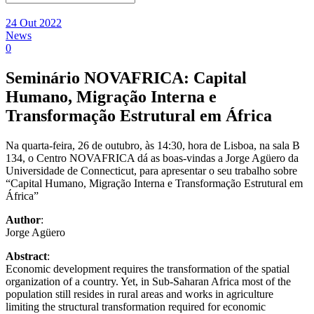
24 Out 2022
News
0
Seminário NOVAFRICA: Capital
Humano, Migração Interna e
Transformação Estrutural em África
Na quarta-feira, 26 de outubro, às 14:30, hora de Lisboa, na sala B
134, o Centro NOVAFRICA dá as boas-vindas a Jorge Agüero da
Universidade de Connecticut, para apresentar o seu trabalho sobre
“Capital Humano, Migração Interna e Transformação Estrutural em
África”
Author
:
Jorge Agüero
Abstract
:
Economic development requires the transformation of the spatial
organization of a country. Yet, in Sub-Saharan Africa most of the
population still resides in rural areas and works in agriculture
limiting the structural transformation required for economic