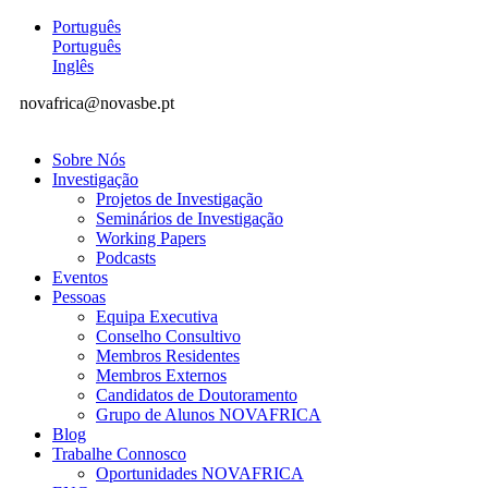
Português
Português
Inglês
novafrica@novasbe.pt
Sobre Nós
Investigação
Projetos de Investigação
Seminários de Investigação
Working Papers
Podcasts
Eventos
Pessoas
Equipa Executiva
Conselho Consultivo
Membros Residentes
Membros Externos
Candidatos de Doutoramento
Grupo de Alunos NOVAFRICA
Blog
Trabalhe Connosco
Oportunidades NOVAFRICA