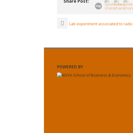
Share Post:
Lab experiment associated to radi
POWERED BY