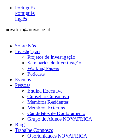
Português
Português
Inglês
novafrica@novasbe.pt
Sobre Nós
Investigação
Projetos de Investigação
Seminários de Investigação
Working Papers
Podcasts
Eventos
Pessoas
Equipa Executiva
Conselho Consultivo
Membros Residentes
Membros Externos
Candidatos de Doutoramento
Grupo de Alunos NOVAFRICA
Blog
Trabalhe Connosco
Oportunidades NOVAFRICA