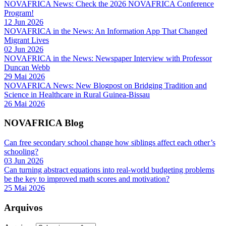
NOVAFRICA News: Check the 2026 NOVAFRICA Conference
Program!
12 Jun 2026
NOVAFRICA in the News: An Information App That Changed
Migrant Lives
02 Jun 2026
NOVAFRICA in the News: Newspaper Interview with Professor
Duncan Webb
29 Mai 2026
NOVAFRICA News: New Blogpost on Bridging Tradition and
Science in Healthcare in Rural Guinea-Bissau
26 Mai 2026
NOVAFRICA Blog
Can free secondary school change how siblings affect each other’s
schooling?
03 Jun 2026
Can turning abstract equations into real-world budgeting problems
be the key to improved math scores and motivation?
25 Mai 2026
Arquivos