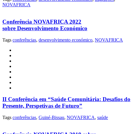
NOVAFRICA
Conferência NOVAFRICA 2022
sobre Desenvolvimento Económico
Tags
conferências
,
desenvolvimento económico
,
NOVAFRICA
II Conferência em “Saúde Comunitária: Desafios do
Presente, Perspetivas de Futuro”
Tags
conferências
,
Guiné-Bissau
,
NOVAFRICA
,
saúde