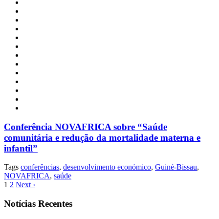
Conferência NOVAFRICA sobre “Saúde
comunitária e redução da mortalidade materna e
infantil”
Tags
conferências
,
desenvolvimento económico
,
Guiné-Bissau
,
NOVAFRICA
,
saúde
1
2
Next ›
Notícias Recentes