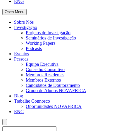
ENG
Open Menu
Sobre Nós
Investigação
Projetos de Investigação
Seminários de Investigação
Working Papers
Podcasts
Eventos
Pessoas
Equipa Executiva
Conselho Consultivo
Membros Residentes
Membros Externos
Candidatos de Doutoramento
Grupo de Alunos NOVAFRICA
Blog
Trabalhe Connosco
Oportunidades NOVAFRICA
ENG