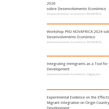
2026
sobre Desenvolvimento Económico
desenvolvimento económico
,
NOVAFRICA
Workshop PhD NOVAFRICA 2024 so
Desenvolvimento Económico
desenvolvimento económico
,
NOVAFRICA
Integrating Immigrants as a Tool for
Development
desenvolvimento económico
,
migrações
Experimental Evidence on the Effects
Migrant Integration on Origin Countr
Development