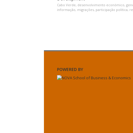
Cabo Verde
,
desenvolvimento económico
,
gen
informação
,
migrações
,
participação política
,
r
POWERED BY