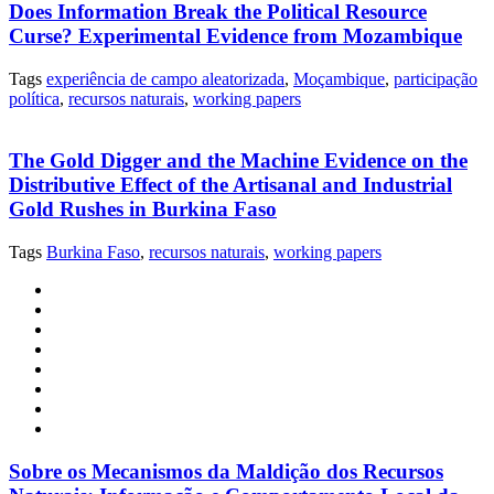
Does Information Break the Political Resource
Curse? Experimental Evidence from Mozambique
Tags
experiência de campo aleatorizada
,
Moçambique
,
participação
política
,
recursos naturais
,
working papers
The Gold Digger and the Machine Evidence on the
Distributive Effect of the Artisanal and Industrial
Gold Rushes in Burkina Faso
Tags
Burkina Faso
,
recursos naturais
,
working papers
Sobre os Mecanismos da Maldição dos Recursos