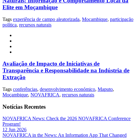
Naturais: Informação e Comportamento Local da
Elite em Moçambique
Tags
experiência de campo aleatorizada
,
Moçambique
,
participação
política
,
recursos naturais
Avaliação de Impacto de Iniciativas de
Transparência e Responsabilidade na Indústria de
Extração
Tags
conferências
,
desenvolvimento económico
,
Maputo
,
Moçambique
,
NOVAFRICA
,
recursos naturais
Notícias Recentes
NOVAFRICA News: Check the 2026 NOVAFRICA Conference
Program!
12 Jun 2026
NOVAFRICA in the News: An Information App That Changed