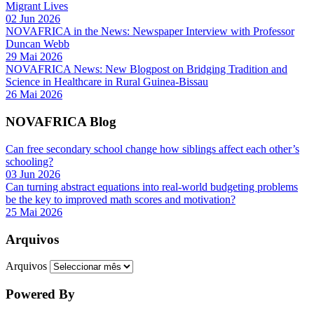
Migrant Lives
02 Jun 2026
NOVAFRICA in the News: Newspaper Interview with Professor
Duncan Webb
29 Mai 2026
NOVAFRICA News: New Blogpost on Bridging Tradition and
Science in Healthcare in Rural Guinea-Bissau
26 Mai 2026
NOVAFRICA Blog
Can free secondary school change how siblings affect each other’s
schooling?
03 Jun 2026
Can turning abstract equations into real-world budgeting problems
be the key to improved math scores and motivation?
25 Mai 2026
Arquivos
Arquivos
Powered By