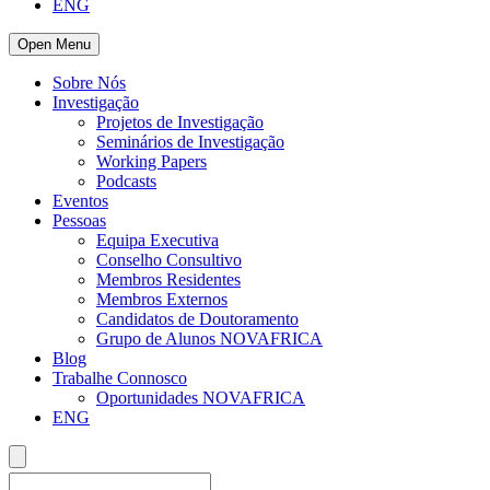
ENG
Open Menu
Sobre Nós
Investigação
Projetos de Investigação
Seminários de Investigação
Working Papers
Podcasts
Eventos
Pessoas
Equipa Executiva
Conselho Consultivo
Membros Residentes
Membros Externos
Candidatos de Doutoramento
Grupo de Alunos NOVAFRICA
Blog
Trabalhe Connosco
Oportunidades NOVAFRICA
ENG