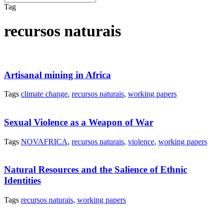
Tag
recursos naturais
Artisanal mining in Africa
Tags
climate change
,
recursos naturais
,
working papers
Sexual Violence as a Weapon of War
Tags
NOVAFRICA
,
recursos naturais
,
violence
,
working papers
Natural Resources and the Salience of Ethnic
Identities
Tags
recursos naturais
,
working papers