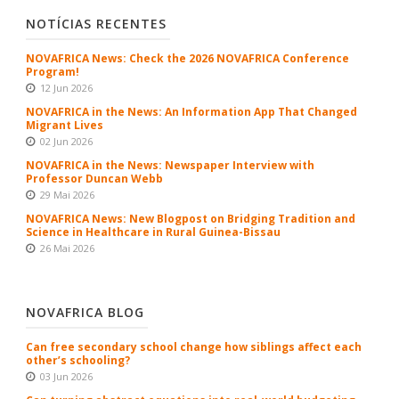
NOTÍCIAS RECENTES
NOVAFRICA News: Check the 2026 NOVAFRICA Conference
Program!
12 Jun 2026
NOVAFRICA in the News: An Information App That Changed
Migrant Lives
02 Jun 2026
NOVAFRICA in the News: Newspaper Interview with
Professor Duncan Webb
29 Mai 2026
NOVAFRICA News: New Blogpost on Bridging Tradition and
Science in Healthcare in Rural Guinea-Bissau
26 Mai 2026
NOVAFRICA BLOG
Can free secondary school change how siblings affect each
other’s schooling?
03 Jun 2026