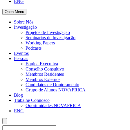
ENG
Open Menu
Sobre Nós
Investigação
Projetos de Investigação
Seminários de Investigação
Working Papers
Podcasts
Eventos
Pessoas
Equipa Executiva
Conselho Consultivo
Membros Residentes
Membros Externos
Candidatos de Doutoramento
Grupo de Alunos NOVAFRICA
Blog
Trabalhe Connosco
Oportunidades NOVAFRICA
ENG