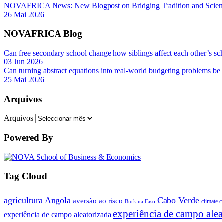
NOVAFRICA News: New Blogpost on Bridging Tradition and Science
26 Mai 2026
NOVAFRICA Blog
Can free secondary school change how siblings affect each other’s sc
03 Jun 2026
Can turning abstract equations into real-world budgeting problems be
25 Mai 2026
Arquivos
Arquivos
Powered By
Tag Cloud
agricultura
Angola
Cabo Verde
aversão ao risco
climate 
Burkina Faso
experiência de campo alea
experiência de campo aleatorizada