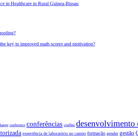
 in Healthcare in Rural Guinea-Bissau
hooling?
 the key to improved math scores and motivation?
desenvolvimento
conferências
change
conference
conflito
torizada
gestão
formação
experiência de laboratório no campo
gender