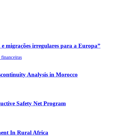
 migrações irregulares para a Europa”
 financeiras
scontinuity Analysis in Morocco
uctive Safety Net Program
nt In Rural Africa