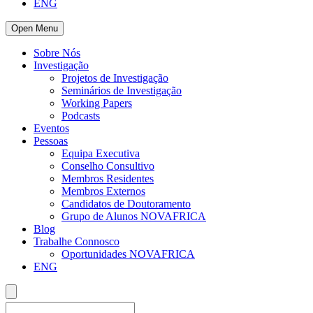
ENG
Open Menu
Sobre Nós
Investigação
Projetos de Investigação
Seminários de Investigação
Working Papers
Podcasts
Eventos
Pessoas
Equipa Executiva
Conselho Consultivo
Membros Residentes
Membros Externos
Candidatos de Doutoramento
Grupo de Alunos NOVAFRICA
Blog
Trabalhe Connosco
Oportunidades NOVAFRICA
ENG