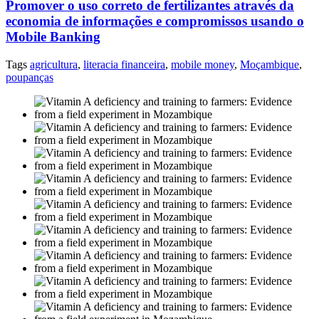
Promover o uso correto de fertilizantes através da
economia de informações e compromissos usando o
Mobile Banking
Tags
agricultura
,
literacia financeira
,
mobile money
,
Moçambique
,
poupanças