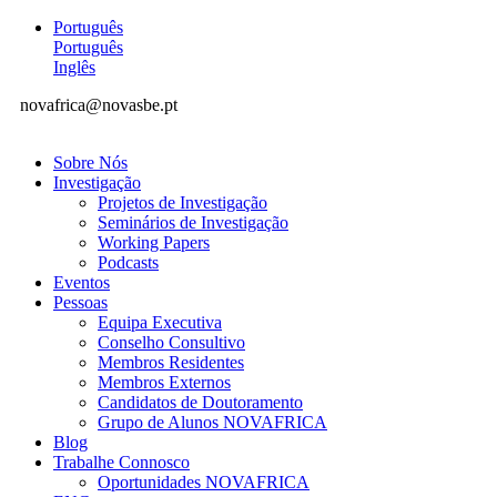
Português
Português
Inglês
novafrica@novasbe.pt
Sobre Nós
Investigação
Projetos de Investigação
Seminários de Investigação
Working Papers
Podcasts
Eventos
Pessoas
Equipa Executiva
Conselho Consultivo
Membros Residentes
Membros Externos
Candidatos de Doutoramento
Grupo de Alunos NOVAFRICA
Blog
Trabalhe Connosco
Oportunidades NOVAFRICA