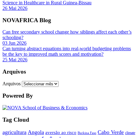
Science in Healthcare in Rural Guinea-Bissau
26 Mai 2026
NOVAFRICA Blog
Can free secondary school change how siblings affect each other’s
schooling?
03 Jun 2026
Can turning abstract equations into real-world budgeting problems
be the key to improved math scores and motivation?
25 Mai 2026
Arquivos
Arquivos
Powered By
Tag Cloud
agricultura
Angola
Cabo Verde
aversão ao risco
climate
Burkina Faso