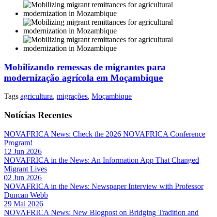
Mobilizando remessas de migrantes para
modernização agrícola em Moçambique
Tags
agricultura
,
migrações
,
Moçambique
Notícias Recentes
NOVAFRICA News: Check the 2026 NOVAFRICA Conference
Program!
12 Jun 2026
NOVAFRICA in the News: An Information App That Changed
Migrant Lives
02 Jun 2026
NOVAFRICA in the News: Newspaper Interview with Professor
Duncan Webb
29 Mai 2026
NOVAFRICA News: New Blogpost on Bridging Tradition and