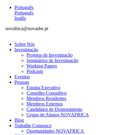
Português
Português
Inglês
novafrica@novasbe.pt
Sobre Nós
Investigação
Projetos de Investigação
Seminários de Investigação
Working Papers
Podcasts
Eventos
Pessoas
Equipa Executiva
Conselho Consultivo
Membros Residentes
Membros Externos
Candidatos de Doutoramento
Grupo de Alunos NOVAFRICA
Blog
Trabalhe Connosco
Oportunidades NOVAFRICA