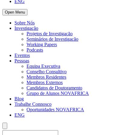
ENG
Open Menu
Sobre Nós
Investigação
Projetos de Investigação
Seminários de Investigação
Working Papers
Podcasts
Eventos
Pessoas
Equipa Executiva
Conselho Consultivo
Membros Residentes
Membros Externos
Candidatos de Doutoramento
Grupo de Alunos NOVAFRICA
Blog
Trabalhe Connosco
Oportunidades NOVAFRICA
ENG