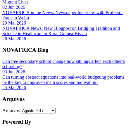
Migrant Lives
02 Jun 2026
NOVAFRICA in the News: Newspaper Interview with Professor
Duncan Webb
29 Mai 2026
NOVAFRICA News: New Blogpost on Bridging Tradition and
Science in Healthcare in Rural Guinea-Bissau
26 Mai 2026
NOVAFRICA Blog
Can free secondary school change how siblings affect each other’s
schooling?
03 Jun 2026
Can turning abstract equations into real-world budgeting problems
be the key to improved math scores and motivation?
25 Mai 2026
Arquivos
Arquivos
Powered By