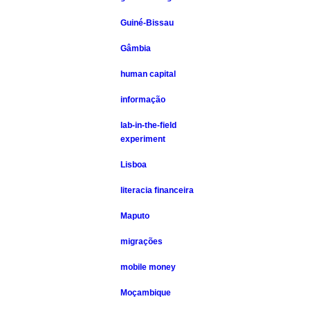
Guiné-Bissau
Gâmbia
human capital
informação
lab-in-the-field
experiment
Lisboa
literacia financeira
Maputo
migrações
mobile money
Moçambique