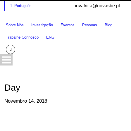
novafrica@novasbe.pt
Português
Sobre Nós
Investigação
Eventos
Pessoas
Blog
Trabalhe Connosco
ENG
Day
Novembro 14, 2018