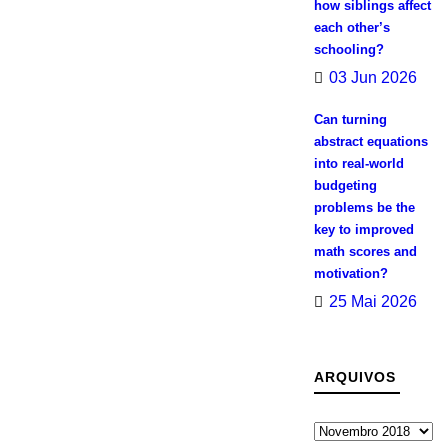
how siblings affect
each other’s
schooling?
03 Jun 2026
Can turning
abstract equations
into real-world
budgeting
problems be the
key to improved
math scores and
motivation?
25 Mai 2026
ARQUIVOS
Arquivos