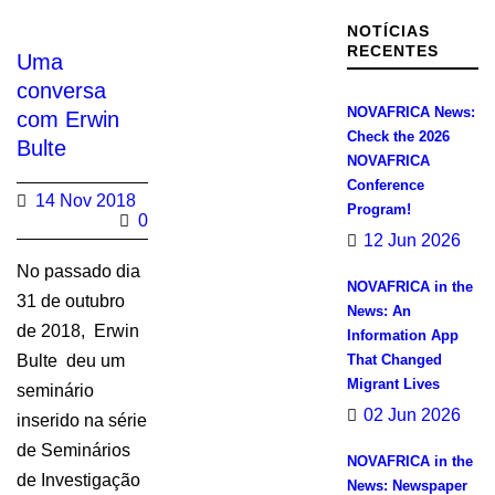
NOTÍCIAS
RECENTES
Uma
conversa
NOVAFRICA News:
com Erwin
Check the 2026
Bulte
NOVAFRICA
Conference
14 Nov 2018
Program!
0
12 Jun 2026
No passado dia
NOVAFRICA in the
31 de outubro
News: An
de 2018, Erwin
Information App
Bulte deu um
That Changed
Migrant Lives
seminário
02 Jun 2026
inserido na série
de Seminários
NOVAFRICA in the
de Investigação
News: Newspaper