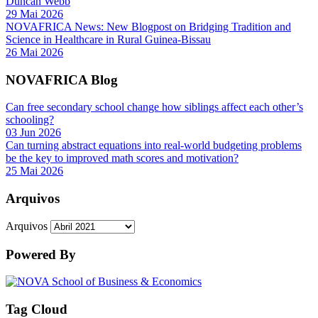
Duncan Webb
29 Mai 2026
NOVAFRICA News: New Blogpost on Bridging Tradition and
Science in Healthcare in Rural Guinea-Bissau
26 Mai 2026
NOVAFRICA Blog
Can free secondary school change how siblings affect each other’s
schooling?
03 Jun 2026
Can turning abstract equations into real-world budgeting problems
be the key to improved math scores and motivation?
25 Mai 2026
Arquivos
Arquivos
Powered By
Tag Cloud