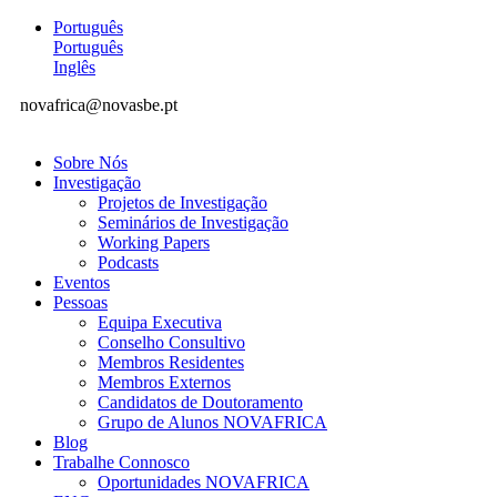
Português
Português
Inglês
novafrica@novasbe.pt
Sobre Nós
Investigação
Projetos de Investigação
Seminários de Investigação
Working Papers
Podcasts
Eventos
Pessoas
Equipa Executiva
Conselho Consultivo
Membros Residentes
Membros Externos
Candidatos de Doutoramento
Grupo de Alunos NOVAFRICA
Blog
Trabalhe Connosco
Oportunidades NOVAFRICA