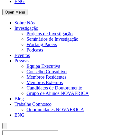
ENG
Open Menu
Sobre Nós
Investigação
Projetos de Investigação
Seminários de Investigação
Working Papers
Podcasts
Eventos
Pessoas
Equipa Executiva
Conselho Consultivo
Membros Residentes
Membros Externos
Candidatos de Doutoramento
Grupo de Alunos NOVAFRICA
Blog
Trabalhe Connosco
Oportunidades NOVAFRICA
ENG