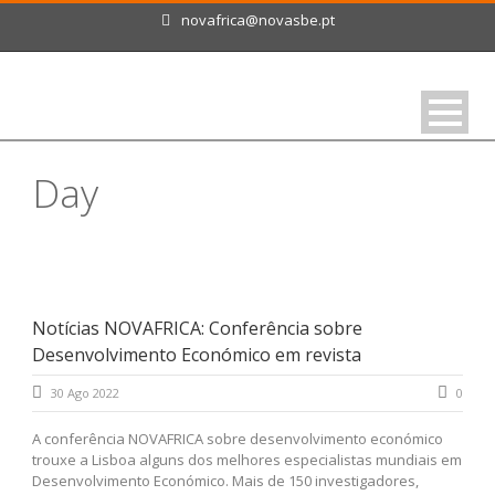
novafrica@novasbe.pt
Day
Agosto 30, 2022
Notícias NOVAFRICA: Conferência sobre
Desenvolvimento Económico em revista
30 Ago 2022
0
A conferência NOVAFRICA sobre desenvolvimento económico
trouxe a Lisboa alguns dos melhores especialistas mundiais em
Desenvolvimento Económico. Mais de 150 investigadores,