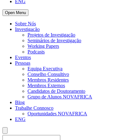
ENG
Open Menu
Sobre Nós
Investigação
Projetos de Investigação
Seminários de Investigação
Working Papers
Podcasts
Eventos
Pessoas
Equipa Executiva
Conselho Consultivo
Membros Residentes
Membros Externos
Candidatos de Doutoramento
Grupo de Alunos NOVAFRICA
Blog
Trabalhe Connosco
Oportunidades NOVAFRICA
ENG