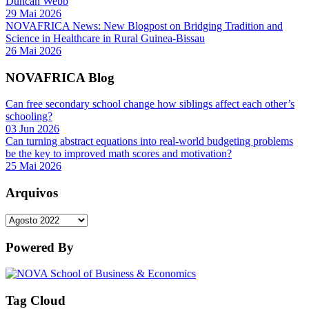
Duncan Webb
29 Mai 2026
NOVAFRICA News: New Blogpost on Bridging Tradition and
Science in Healthcare in Rural Guinea-Bissau
26 Mai 2026
NOVAFRICA Blog
Can free secondary school change how siblings affect each other’s
schooling?
03 Jun 2026
Can turning abstract equations into real-world budgeting problems
be the key to improved math scores and motivation?
25 Mai 2026
Arquivos
Arquivos
Powered By
Tag Cloud