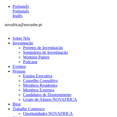
Português
Português
Inglês
novafrica@novasbe.pt
Sobre Nós
Investigação
Projetos de Investigação
Seminários de Investigação
Working Papers
Podcasts
Eventos
Pessoas
Equipa Executiva
Conselho Consultivo
Membros Residentes
Membros Externos
Candidatos de Doutoramento
Grupo de Alunos NOVAFRICA
Blog
Trabalhe Connosco
Oportunidades NOVAFRICA