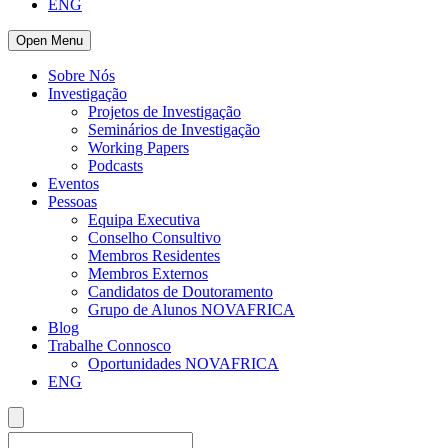
ENG
Open Menu
Sobre Nós
Investigação
Projetos de Investigação
Seminários de Investigação
Working Papers
Podcasts
Eventos
Pessoas
Equipa Executiva
Conselho Consultivo
Membros Residentes
Membros Externos
Candidatos de Doutoramento
Grupo de Alunos NOVAFRICA
Blog
Trabalhe Connosco
Oportunidades NOVAFRICA
ENG