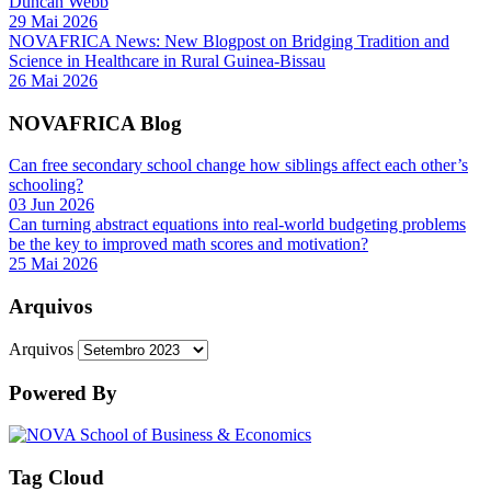
Duncan Webb
29 Mai 2026
NOVAFRICA News: New Blogpost on Bridging Tradition and
Science in Healthcare in Rural Guinea-Bissau
26 Mai 2026
NOVAFRICA Blog
Can free secondary school change how siblings affect each other’s
schooling?
03 Jun 2026
Can turning abstract equations into real-world budgeting problems
be the key to improved math scores and motivation?
25 Mai 2026
Arquivos
Arquivos
Powered By
Tag Cloud