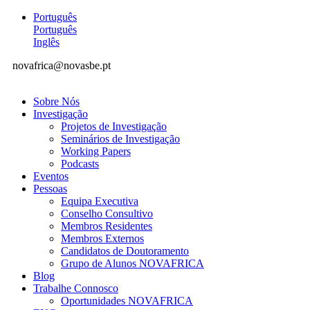
Português
Português
Inglês
novafrica@novasbe.pt
Sobre Nós
Investigação
Projetos de Investigação
Seminários de Investigação
Working Papers
Podcasts
Eventos
Pessoas
Equipa Executiva
Conselho Consultivo
Membros Residentes
Membros Externos
Candidatos de Doutoramento
Grupo de Alunos NOVAFRICA
Blog
Trabalhe Connosco
Oportunidades NOVAFRICA