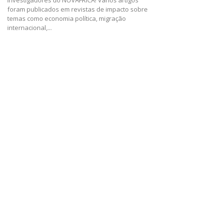
investigadores do NOVAFRICA! Vários artigos
foram publicados em revistas de impacto sobre
temas como economia política, migração
internacional,...