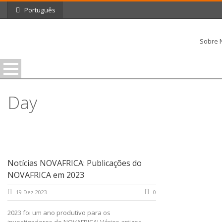
Português
Sobre 
Day
Dezembro 19, 2023
Notícias NOVAFRICA: Publicações do
NOVAFRICA em 2023
19 Dez 2023
0
2023 foi um ano produtivo para os