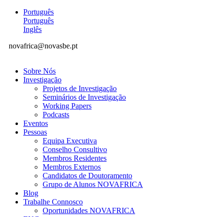
Português
Português
Inglês
novafrica@novasbe.pt
Sobre Nós
Investigação
Projetos de Investigação
Seminários de Investigação
Working Papers
Podcasts
Eventos
Pessoas
Equipa Executiva
Conselho Consultivo
Membros Residentes
Membros Externos
Candidatos de Doutoramento
Grupo de Alunos NOVAFRICA
Blog
Trabalhe Connosco
Oportunidades NOVAFRICA