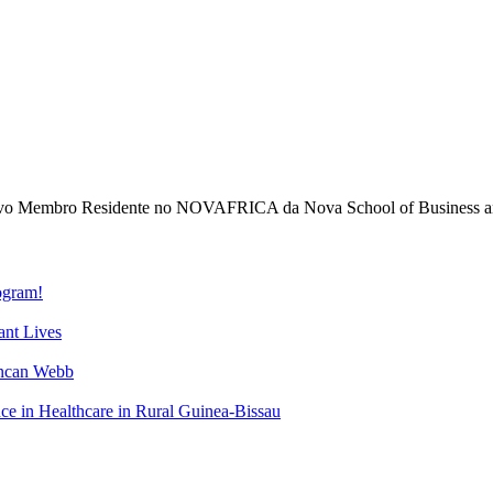
novo Membro Residente no NOVAFRICA da Nova School of Business a
gram!
nt Lives
uncan Webb
 in Healthcare in Rural Guinea-Bissau