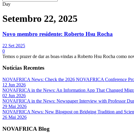
Day
Setembro 22, 2025
Novo membro residente: Roberto Hsu Rocha
22 Set 2025
0
Temos o prazer de dar as boas-vindas a Roberto Hsu Rocha como 
Notícias Recentes
NOVAFRICA News: Check the 2026 NOVAFRICA Conference Pro
12 Jun 2026
NOVAFRICA in the News: An Information App That Changed Migra
02 Jun 2026
NOVAFRICA in the News: Newspaper Interview with Professor D
29 Mai 2026
NOVAFRICA News: New Blogpost on Bridging Tradition and Science
26 Mai 2026
NOVAFRICA Blog