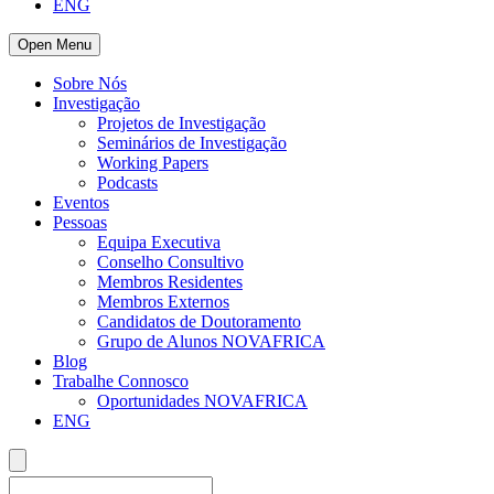
ENG
Open Menu
Sobre Nós
Investigação
Projetos de Investigação
Seminários de Investigação
Working Papers
Podcasts
Eventos
Pessoas
Equipa Executiva
Conselho Consultivo
Membros Residentes
Membros Externos
Candidatos de Doutoramento
Grupo de Alunos NOVAFRICA
Blog
Trabalhe Connosco
Oportunidades NOVAFRICA
ENG