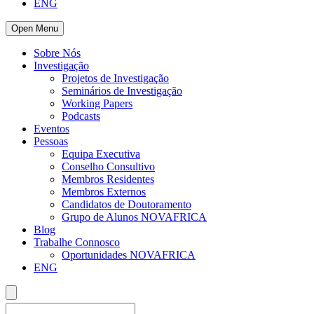
ENG
Open Menu
Sobre Nós
Investigação
Projetos de Investigação
Seminários de Investigação
Working Papers
Podcasts
Eventos
Pessoas
Equipa Executiva
Conselho Consultivo
Membros Residentes
Membros Externos
Candidatos de Doutoramento
Grupo de Alunos NOVAFRICA
Blog
Trabalhe Connosco
Oportunidades NOVAFRICA
ENG