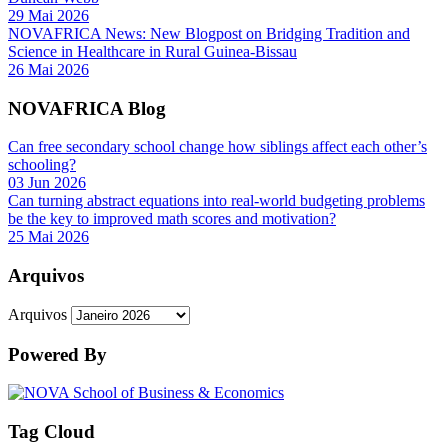
29 Mai 2026
NOVAFRICA News: New Blogpost on Bridging Tradition and
Science in Healthcare in Rural Guinea-Bissau
26 Mai 2026
NOVAFRICA Blog
Can free secondary school change how siblings affect each other’s
schooling?
03 Jun 2026
Can turning abstract equations into real-world budgeting problems
be the key to improved math scores and motivation?
25 Mai 2026
Arquivos
Arquivos
Powered By
Tag Cloud