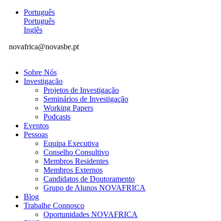
Português
Português
Inglês
novafrica@novasbe.pt
Sobre Nós
Investigação
Projetos de Investigação
Seminários de Investigação
Working Papers
Podcasts
Eventos
Pessoas
Equipa Executiva
Conselho Consultivo
Membros Residentes
Membros Externos
Candidatos de Doutoramento
Grupo de Alunos NOVAFRICA
Blog
Trabalhe Connosco
Oportunidades NOVAFRICA