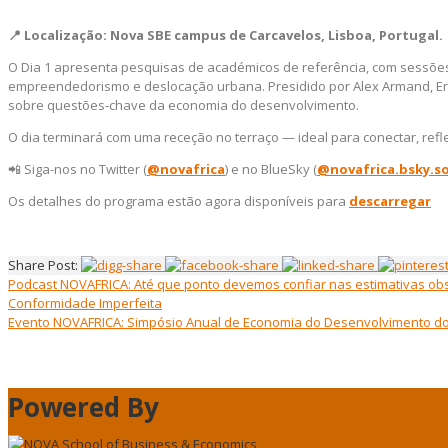
📍 Localização: Nova SBE campus de Carcavelos, Lisboa, Portugal.
O Dia 1 apresenta pesquisas de académicos de referência, com sessões 
empreendedorismo e deslocação urbana. Presidido por Alex Armand, Erik
sobre questões-chave da economia do desenvolvimento.
O dia terminará com uma receção no terraço — ideal para conectar, refle
📲 Siga-nos no Twitter (
@novafrica
) e no BlueSky (
@novafrica.bsky.so
Os detalhes do programa estão agora disponíveis para
descarregar
Share Post:
Podcast NOVAFRICA: Até que ponto devemos confiar nas estimativas ob
Conformidade Imperfeita
Evento NOVAFRICA: Simpósio Anual de Economia do Desenvolvimento do 
Powered By