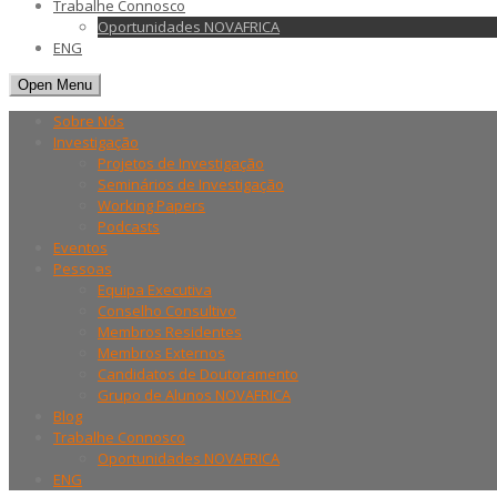
Trabalhe Connosco
Oportunidades NOVAFRICA
ENG
Open Menu
Sobre Nós
Investigação
Projetos de Investigação
Seminários de Investigação
Working Papers
Podcasts
Eventos
Pessoas
Equipa Executiva
Conselho Consultivo
Membros Residentes
Membros Externos
Candidatos de Doutoramento
Grupo de Alunos NOVAFRICA
Blog
Trabalhe Connosco
Oportunidades NOVAFRICA
ENG