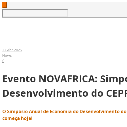
23 Abr 2025
News
0
Evento NOVAFRICA: Simpó
Desenvolvimento do CEPR –
O Simpósio Anual de Economia do Desenvolvimento do
começa hoje!