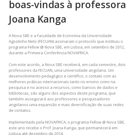
boas-vindas à professora
Joana Kanga
A Nova SBE e a Faculdade de Economia da Universidade
Agostinho Neto (FECUAN) assinaram o protocolo que instituiu o
programa Fellow @ Nova SBE, em Lisboa, em setembro de 2012,
durante a Primeira Conferência NOVAFRICA.
Com este acordo, a Nova SBE receberá, em cada semestre, dois
professores da FECUAN, uma universidade angolana. Um
desenvolvimento pedagógico e científico, o contato com as
melhores práticas internacionais tanto no ensino como na
pesquisa e no acesso a recursos, como bancos de dados e
bibliotecas, são alguns dos aspectos deste programa, que
também assegurará aos professores e pesquisadores
angolanos uma expansão e mais diversificação de suas redes
de contatos.
Implementado pela NOVAFRICA, o programa Fellow @ Nova SBE,
este ano recebe o Prof. Joana Kanga, que permanecerá em
Lisboa até dezembro de 2014.