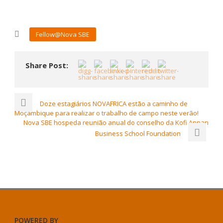
Fellow@Nova SBE
Share Post:
Doze estagiários NOVAFRICA estão a caminho de
Moçambique para realizar o trabalho de campo neste verão!
Nova SBE hospeda reunião anual do conselho da Kofi Annan
Business School Foundation
POWERED BY