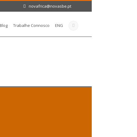
novafrica@novasbe.pt
Blog
Trabalhe Connosco
ENG