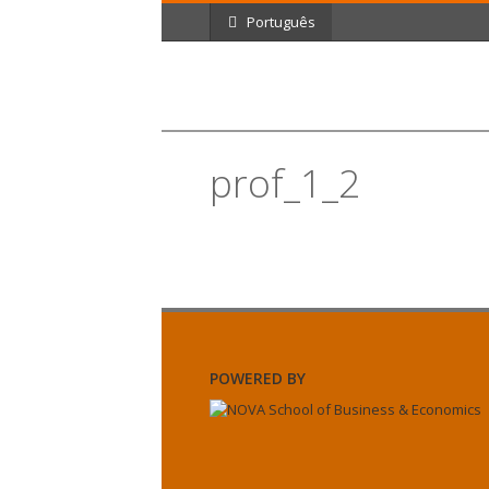
Português
prof_1_2
POWERED BY