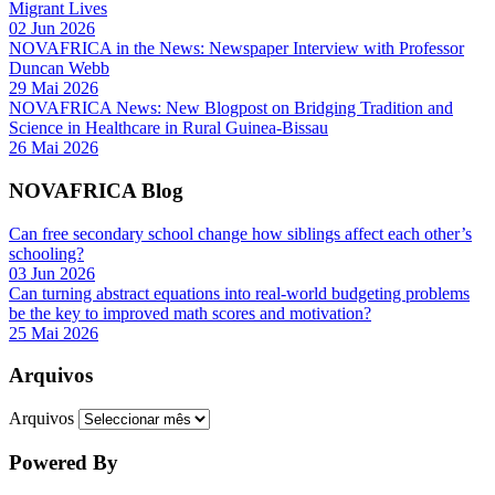
Migrant Lives
02 Jun 2026
NOVAFRICA in the News: Newspaper Interview with Professor
Duncan Webb
29 Mai 2026
NOVAFRICA News: New Blogpost on Bridging Tradition and
Science in Healthcare in Rural Guinea-Bissau
26 Mai 2026
NOVAFRICA Blog
Can free secondary school change how siblings affect each other’s
schooling?
03 Jun 2026
Can turning abstract equations into real-world budgeting problems
be the key to improved math scores and motivation?
25 Mai 2026
Arquivos
Arquivos
Powered By