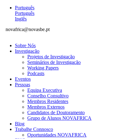
Português
Português
Inglês
novafrica@novasbe.pt
Sobre Nós
Investigação
Projetos de Investigação
Seminários de Investigação
Working Papers
Podcasts
Eventos
Pessoas
Equipa Executiva
Conselho Consultivo
Membros Residentes
Membros Externos
Candidatos de Doutoramento
Grupo de Alunos NOVAFRICA
Blog
Trabalhe Connosco
Oportunidades NOVAFRICA