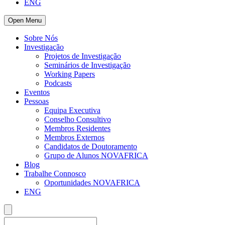
ENG
Open Menu
Sobre Nós
Investigação
Projetos de Investigação
Seminários de Investigação
Working Papers
Podcasts
Eventos
Pessoas
Equipa Executiva
Conselho Consultivo
Membros Residentes
Membros Externos
Candidatos de Doutoramento
Grupo de Alunos NOVAFRICA
Blog
Trabalhe Connosco
Oportunidades NOVAFRICA
ENG