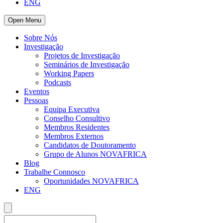
ENG
Open Menu
Sobre Nós
Investigação
Projetos de Investigação
Seminários de Investigação
Working Papers
Podcasts
Eventos
Pessoas
Equipa Executiva
Conselho Consultivo
Membros Residentes
Membros Externos
Candidatos de Doutoramento
Grupo de Alunos NOVAFRICA
Blog
Trabalhe Connosco
Oportunidades NOVAFRICA
ENG