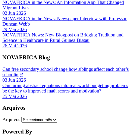
NOVAFRICA in the News: An Information App That Changed
Migrant Lives
02 Jun 2026
NOVAFRICA in the News: Newspaper Interview with Professor
Duncan Webb
29 Mai 2026
NOVAFRICA News: New Blogpost on Bridging Tradition and
Science in Healthcare in Rural Guinea-Bissau
26 Mai 2026
NOVAFRICA Blog
Can free secondary school change how siblings affect each other’s
schooling?
03 Jun 2026
Can turning abstract equations into real-world budgeting problems
be the key to improved math scores and motivation?
25 Mai 2026
Arquivos
Arquivos
Powered By