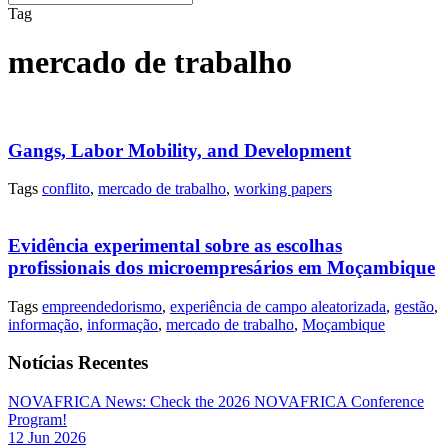
Tag
mercado de trabalho
Gangs, Labor Mobility, and Development
Tags
conflito
,
mercado de trabalho
,
working papers
Evidência experimental sobre as escolhas
profissionais dos microempresários em Moçambique
Tags
empreendedorismo
,
experiência de campo aleatorizada
,
gestão
,
informação
,
informação
,
mercado de trabalho
,
Moçambique
Notícias Recentes
NOVAFRICA News: Check the 2026 NOVAFRICA Conference
Program!
12 Jun 2026