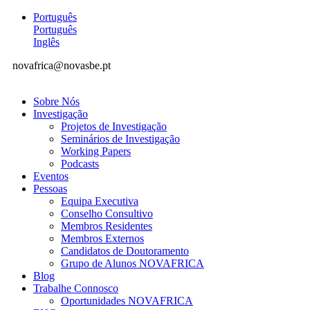
Português
Português
Inglês
novafrica@novasbe.pt
Sobre Nós
Investigação
Projetos de Investigação
Seminários de Investigação
Working Papers
Podcasts
Eventos
Pessoas
Equipa Executiva
Conselho Consultivo
Membros Residentes
Membros Externos
Candidatos de Doutoramento
Grupo de Alunos NOVAFRICA
Blog
Trabalhe Connosco
Oportunidades NOVAFRICA