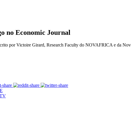
go no Economic Journal
, escrito por Victoire Girard, Research Faculty do NOVAFRICA e da N
BE
 TV