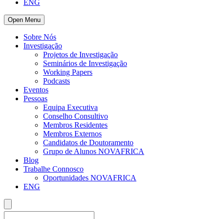
ENG
Open Menu
Sobre Nós
Investigação
Projetos de Investigação
Seminários de Investigação
Working Papers
Podcasts
Eventos
Pessoas
Equipa Executiva
Conselho Consultivo
Membros Residentes
Membros Externos
Candidatos de Doutoramento
Grupo de Alunos NOVAFRICA
Blog
Trabalhe Connosco
Oportunidades NOVAFRICA
ENG