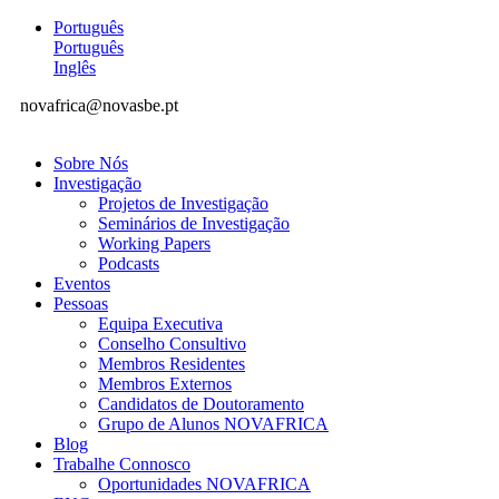
Português
Português
Inglês
novafrica@novasbe.pt
Sobre Nós
Investigação
Projetos de Investigação
Seminários de Investigação
Working Papers
Podcasts
Eventos
Pessoas
Equipa Executiva
Conselho Consultivo
Membros Residentes
Membros Externos
Candidatos de Doutoramento
Grupo de Alunos NOVAFRICA
Blog
Trabalhe Connosco
Oportunidades NOVAFRICA