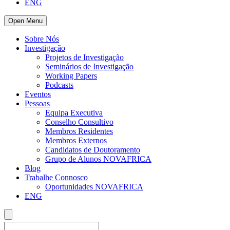
ENG
Open Menu
Sobre Nós
Investigação
Projetos de Investigação
Seminários de Investigação
Working Papers
Podcasts
Eventos
Pessoas
Equipa Executiva
Conselho Consultivo
Membros Residentes
Membros Externos
Candidatos de Doutoramento
Grupo de Alunos NOVAFRICA
Blog
Trabalhe Connosco
Oportunidades NOVAFRICA
ENG