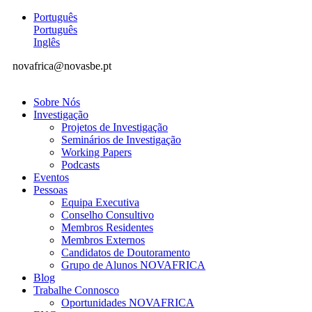
Português
Português
Inglês
novafrica@novasbe.pt
Sobre Nós
Investigação
Projetos de Investigação
Seminários de Investigação
Working Papers
Podcasts
Eventos
Pessoas
Equipa Executiva
Conselho Consultivo
Membros Residentes
Membros Externos
Candidatos de Doutoramento
Grupo de Alunos NOVAFRICA
Blog
Trabalhe Connosco
Oportunidades NOVAFRICA