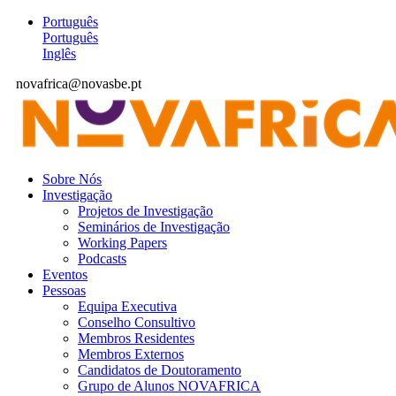
Português
Português
Inglês
novafrica@novasbe.pt
Sobre Nós
Investigação
Projetos de Investigação
Seminários de Investigação
Working Papers
Podcasts
Eventos
Pessoas
Equipa Executiva
Conselho Consultivo
Membros Residentes
Membros Externos
Candidatos de Doutoramento
Grupo de Alunos NOVAFRICA