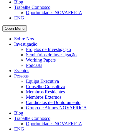
Blog
Trabalhe Connosco
Oportunidades NOVAFRICA
ENG
Open Menu
Sobre Nós
Investigação
Projetos de Investigação
Seminários de Investigação
Working Papers
Podcasts
Eventos
Pessoas
Equipa Executiva
Conselho Consultivo
Membros Residentes
Membros Externos
Candidatos de Doutoramento
Grupo de Alunos NOVAFRICA
Blog
Trabalhe Connosco
Oportunidades NOVAFRICA
ENG