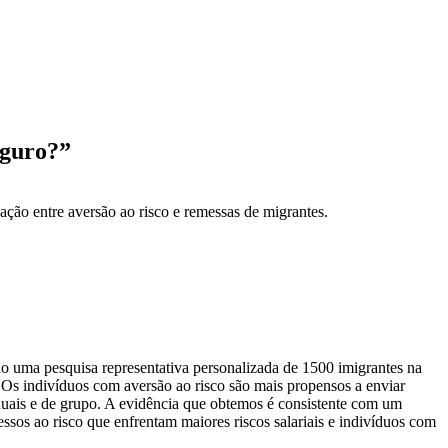
eguro?”
elação entre aversão ao risco e remessas de migrantes.
 uma pesquisa representativa personalizada de 1500 imigrantes na
. Os indivíduos com aversão ao risco são mais propensos a enviar
duais e de grupo. A evidência que obtemos é consistente com um
os ao risco que enfrentam maiores riscos salariais e indivíduos com