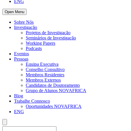
ENG
Open Menu
Sobre Nós
Investigação
Projetos de Investigação
Seminários de Investigação
Working Papers
Podcasts
Eventos
Pessoas
Equipa Executiva
Conselho Consultivo
Membros Residentes
Membros Externos
Candidatos de Doutoramento
Grupo de Alunos NOVAFRICA
Blog
Trabalhe Connosco
Oportunidades NOVAFRICA
ENG