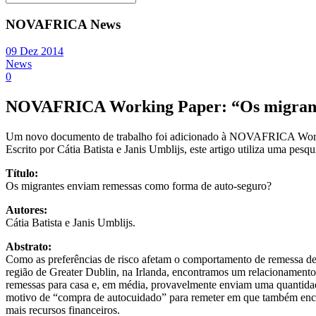
NOVAFRICA News
09 Dez 2014
News
0
NOVAFRICA Working Paper: “Os migrante
Um novo documento de trabalho foi adicionado à NOVAFRICA Work
Escrito por Cátia Batista e Janis Umblijs, este artigo utiliza uma pesq
Título:
Os migrantes enviam remessas como forma de auto-seguro?
Autores:
Cátia Batista e Janis Umblijs.
Abstrato:
Como as preferências de risco afetam o comportamento de remessa de
região de Greater Dublin, na Irlanda, encontramos um relacionamento p
remessas para casa e, em média, provavelmente enviam uma quantidade
motivo de “compra de autocuidado” para remeter em que também encont
mais recursos financeiros.