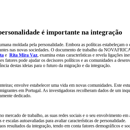
ersonalidade é importante na integração
mana moldada pela personalidade. Embora as políticas estabeleçam o qu
grantes nas novas sociedades. O documento de trabalho da NOVAFRICA
ta
e
Rita Mira Vaz
, examina estas características e revela ligações 
es fatores pode ajudar os decisores políticos e as comunidades a desenv
ncia destas ideias para o futuro da migração e da integração.
teiras; envolve estabelecer uma vida em novas comunidades. Este estu
 migrantes em Portugal. As investigadoras recolheram dados de um inq
tamente dedicado.
no mercado de trabalho, as suas redes sociais e o seu envolvimento em a
 e escalas autoavaliadas para avaliar características de personalidade.
 aos resultados da integração, tendo em conta fatores demográficos e s