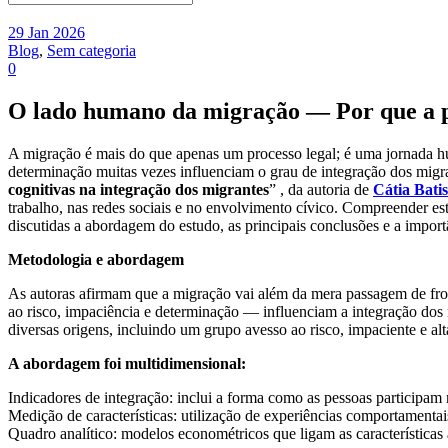
29 Jan 2026
Blog
,
Sem categoria
0
O lado humano da migração — Por que a p
A migração é mais do que apenas um processo legal; é uma jornada hu
determinação muitas vezes influenciam o grau de integração dos mi
cognitivas na integração dos migrantes
”
, da autoria de
Cátia Batis
trabalho, nas redes sociais e no envolvimento cívico. Compreender est
discutidas a abordagem do estudo, as principais conclusões e a importâ
Metodologia e abordagem
As autoras afirmam que a migração vai além da mera passagem de fron
ao risco, impaciência e determinação — influenciam a integração dos
diversas origens, incluindo um grupo avesso ao risco, impaciente e al
A abordagem foi multidimensional:
Indicadores de integração: inclui a forma como as pessoas participam 
Medição de características: utilização de experiências comportamentais
Quadro analítico: modelos econométricos que ligam as características