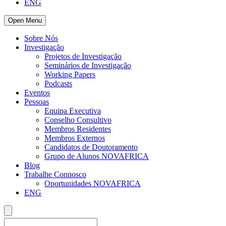
ENG
Open Menu
Sobre Nós
Investigação
Projetos de Investigação
Seminários de Investigação
Working Papers
Podcasts
Eventos
Pessoas
Equipa Executiva
Conselho Consultivo
Membros Residentes
Membros Externos
Candidatos de Doutoramento
Grupo de Alunos NOVAFRICA
Blog
Trabalhe Connosco
Oportunidades NOVAFRICA
ENG