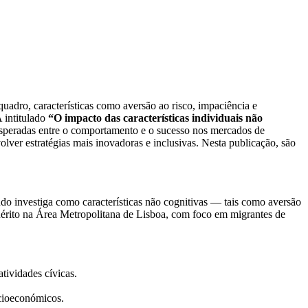
adro, características como aversão ao risco, impaciência e
 intitulado
“
O impacto das características individuais não
inesperadas entre o comportamento e o sucesso nos mercados de
olver estratégias mais inovadoras e inclusivas. Nesta publicação, são
do investiga como características não cognitivas — tais como aversão
uérito na Área Metropolitana de Lisboa, com foco em migrantes de
tividades cívicas.
ocioeconómicos.