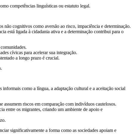
como competências linguísticas ou estatuto legal.
ços não cognitivos como aversão ao risco, impaciência e determinação.
ia está ligada à cidadania ativa e a determinação contribui para o
s comunidades.
des cívicas para acelerar sua integração.
tentado a longo prazo é crucial.
s.
s informais como a língua, a adaptação cultural e a aceitação social
 que assumem riscos em comparação com indivíduos cautelosos.
cia entre os migrantes, criando um ambiente de apoio e
zo.
nciar significativamente a forma como as sociedades apoiam e