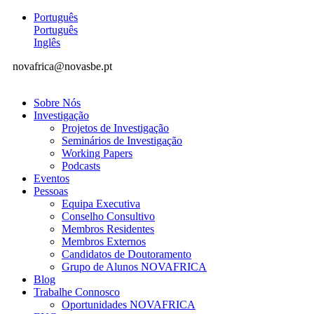
Português
Português
Inglês
novafrica@novasbe.pt
Sobre Nós
Investigação
Projetos de Investigação
Seminários de Investigação
Working Papers
Podcasts
Eventos
Pessoas
Equipa Executiva
Conselho Consultivo
Membros Residentes
Membros Externos
Candidatos de Doutoramento
Grupo de Alunos NOVAFRICA
Blog
Trabalhe Connosco
Oportunidades NOVAFRICA