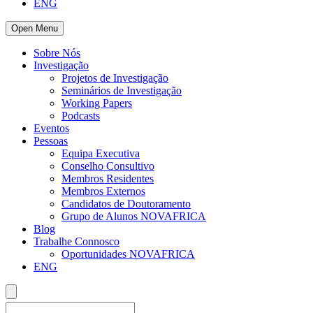
ENG
Open Menu
Sobre Nós
Investigação
Projetos de Investigação
Seminários de Investigação
Working Papers
Podcasts
Eventos
Pessoas
Equipa Executiva
Conselho Consultivo
Membros Residentes
Membros Externos
Candidatos de Doutoramento
Grupo de Alunos NOVAFRICA
Blog
Trabalhe Connosco
Oportunidades NOVAFRICA
ENG