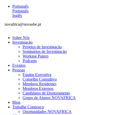
Português
Português
Inglês
novafrica@novasbe.pt
Sobre Nós
Investigação
Projetos de Investigação
Seminários de Investigação
Working Papers
Podcasts
Eventos
Pessoas
Equipa Executiva
Conselho Consultivo
Membros Residentes
Membros Externos
Candidatos de Doutoramento
Grupo de Alunos NOVAFRICA
Blog
Trabalhe Connosco
Oportunidades NOVAFRICA