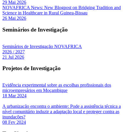
29 Mai 2026
NOVAFRICA News: New Blogpost on Bridging Tradition and
Science in Healthcare in Rural Guinea-Bissau
26 Mai 2026
Seminários de Investigação
Seminários de Investigação NOVAFRICA
2026 / 2027
21 Jul 2026
Projetos de Investigação
Evidência experimental sobre as escolhas profissionais dos
microempresários em Moçambique
18 Mar 2024
A urbanização encontra o ambiente: Pode a assistência técnica a
nível comunitário induzir a adaptação local e proteger contra as
inundações?
08 Fev 2024