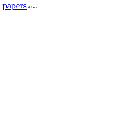
papers
África