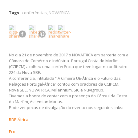
Tags
conferências
,
NOVAFRICA
No dia 21 de novembro de 2017 o NOVAFRICA em parceria com a
Câmara de Comércio e Indústria- Portugal Costa do Marfim
(CCIPCM) acolheu uma conferência que teve lugar no anfiteatro
224 da Nova SBE.
A conferência, intitulada “ A Cimeira UE-África e o Futuro das
Relações Portugal-África” contou com oradores da CCIPCM,
Nova SBE, NOVAFRICA, Millennium, SIC e Nuvigroup.
Tivemos a honra de contar com a presença do Cônsul da Costa
do Marfim, Assemian Marius.
Pode ver peças de divulgação do evento nos seguintes links:
RDP África
Eco