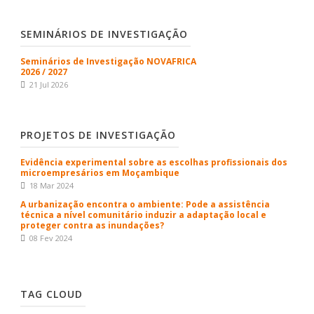
SEMINÁRIOS DE INVESTIGAÇÃO
Seminários de Investigação NOVAFRICA
2026 / 2027
21 Jul 2026
PROJETOS DE INVESTIGAÇÃO
Evidência experimental sobre as escolhas profissionais dos
microempresários em Moçambique
18 Mar 2024
A urbanização encontra o ambiente: Pode a assistência
técnica a nível comunitário induzir a adaptação local e
proteger contra as inundações?
08 Fev 2024
TAG CLOUD