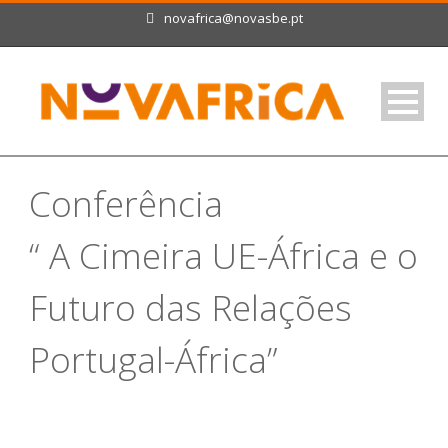
novafrica@novasbe.pt
Conferência
“ A Cimeira UE-África e o
Futuro das Relações
Portugal-África”