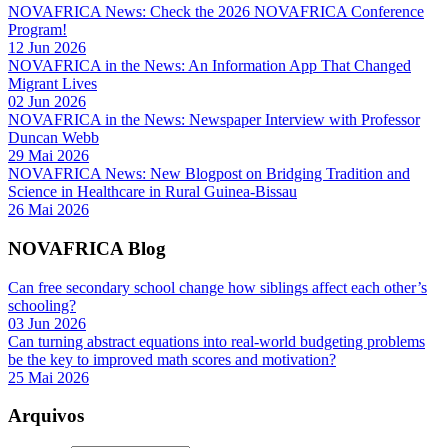
NOVAFRICA News: Check the 2026 NOVAFRICA Conference
Program!
12 Jun 2026
NOVAFRICA in the News: An Information App That Changed
Migrant Lives
02 Jun 2026
NOVAFRICA in the News: Newspaper Interview with Professor
Duncan Webb
29 Mai 2026
NOVAFRICA News: New Blogpost on Bridging Tradition and
Science in Healthcare in Rural Guinea-Bissau
26 Mai 2026
NOVAFRICA Blog
Can free secondary school change how siblings affect each other’s
schooling?
03 Jun 2026
Can turning abstract equations into real-world budgeting problems
be the key to improved math scores and motivation?
25 Mai 2026
Arquivos