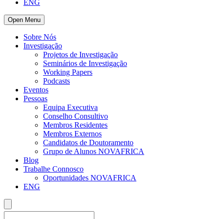
ENG
Open Menu
Sobre Nós
Investigação
Projetos de Investigação
Seminários de Investigação
Working Papers
Podcasts
Eventos
Pessoas
Equipa Executiva
Conselho Consultivo
Membros Residentes
Membros Externos
Candidatos de Doutoramento
Grupo de Alunos NOVAFRICA
Blog
Trabalhe Connosco
Oportunidades NOVAFRICA
ENG