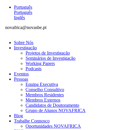
Português
Português
Inglês
novafrica@novasbe.pt
Sobre Nós
Investigação
Projetos de Investigação
Seminários de Investigação
Working Papers
Podcasts
Eventos
Pessoas
Equipa Executiva
Conselho Consultivo
Membros Residentes
Membros Externos
Candidatos de Doutoramento
Grupo de Alunos NOVAFRICA
Blog
Trabalhe Connosco
Oportunidades NOVAFRICA