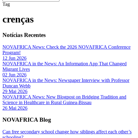
Tag
crenças
Notícias Recentes
NOVAFRICA News: Check the 2026 NOVAFRICA Conference
Program!
12 Jun 2026
NOVAFRICA in the News: An Information App That Changed
Migrant Lives
02 Jun 2026
NOVAFRICA in the News: Newspaper Interview with Professor
Duncan Webb
29 Mai 2026
NOVAFRICA News: New Blogpost on Bridging Tradition and
Science in Healthcare in Rural Guinea-Bissau
26 Mai 2026
NOVAFRICA Blog
Can free secondary school change how siblings affect each other’s
schooling?