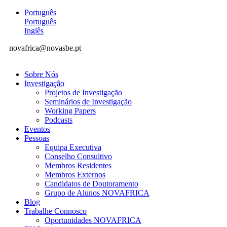
Português
Português
Inglês
novafrica@novasbe.pt
Sobre Nós
Investigação
Projetos de Investigação
Seminários de Investigação
Working Papers
Podcasts
Eventos
Pessoas
Equipa Executiva
Conselho Consultivo
Membros Residentes
Membros Externos
Candidatos de Doutoramento
Grupo de Alunos NOVAFRICA
Blog
Trabalhe Connosco
Oportunidades NOVAFRICA