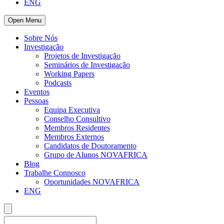
ENG
Open Menu
Sobre Nós
Investigação
Projetos de Investigação
Seminários de Investigação
Working Papers
Podcasts
Eventos
Pessoas
Equipa Executiva
Conselho Consultivo
Membros Residentes
Membros Externos
Candidatos de Doutoramento
Grupo de Alunos NOVAFRICA
Blog
Trabalhe Connosco
Oportunidades NOVAFRICA
ENG