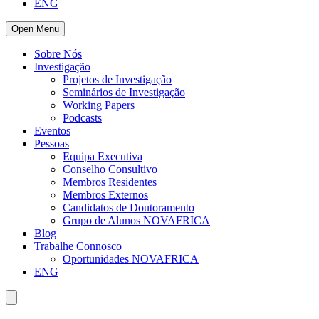
ENG
Open Menu
Sobre Nós
Investigação
Projetos de Investigação
Seminários de Investigação
Working Papers
Podcasts
Eventos
Pessoas
Equipa Executiva
Conselho Consultivo
Membros Residentes
Membros Externos
Candidatos de Doutoramento
Grupo de Alunos NOVAFRICA
Blog
Trabalhe Connosco
Oportunidades NOVAFRICA
ENG