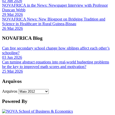
02 Jun 2026
NOVAFRICA in the News: Newspaper Interview with Professor
Duncan Webb
29 Mai 2026
NOVAFRICA News: New Blogpost on Bridging Tradition and
Science in Healthcare in Rural Guinea-Bissau
26 Mai 2026
NOVAFRICA Blog
Can free secondary school change how siblings affect each other’s
schooling?
03 Jun 2026
Can turning abstract equations into real-world budgeting problems
be the key to improved math scores and motivation?
25 Mai 2026
Arquivos
Arquivos
Powered By