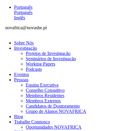
Português
Português
Inglês
novafrica@novasbe.pt
Sobre Nós
Investigação
Projetos de Investigação
Seminários de Investigação
Working Papers
Podcasts
Eventos
Pessoas
Equipa Executiva
Conselho Consultivo
Membros Residentes
Membros Externos
Candidatos de Doutoramento
Grupo de Alunos NOVAFRICA
Blog
Trabalhe Connosco
Oportunidades NOVAFRICA