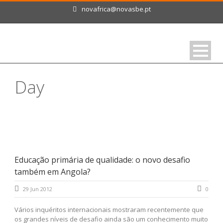
novafrica@novasbe.pt
Day
Junho 29, 2012
Educação primária de qualidade: o novo desafio
também em Angola?
29 Jun 2012
0
Vários inquéritos internacionais mostraram recentemente que
os grandes níveis de desafio ainda são um conhecimento muito