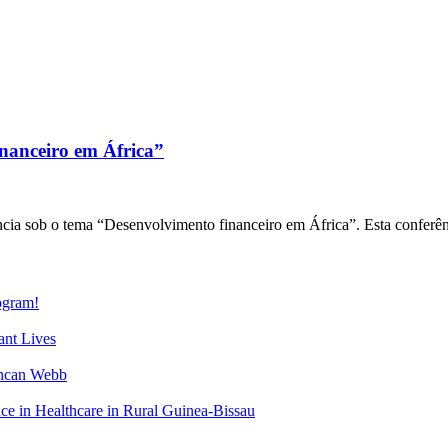
anceiro em África”
sob o tema “Desenvolvimento financeiro em África”. Esta conferênci
gram!
nt Lives
uncan Webb
 in Healthcare in Rural Guinea-Bissau