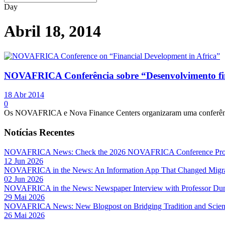
Day
Abril 18, 2014
NOVAFRICA Conferência sobre “Desenvolvimento fin
18 Abr 2014
0
Os NOVAFRICA e Nova Finance Centers organizaram uma conferência 
Notícias Recentes
NOVAFRICA News: Check the 2026 NOVAFRICA Conference Pro
12 Jun 2026
NOVAFRICA in the News: An Information App That Changed Migra
02 Jun 2026
NOVAFRICA in the News: Newspaper Interview with Professor D
29 Mai 2026
NOVAFRICA News: New Blogpost on Bridging Tradition and Science
26 Mai 2026