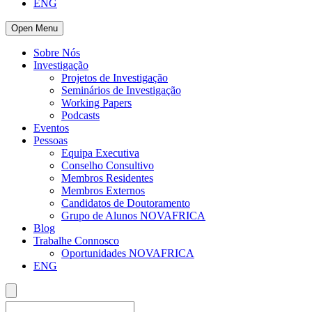
ENG
Open Menu
Sobre Nós
Investigação
Projetos de Investigação
Seminários de Investigação
Working Papers
Podcasts
Eventos
Pessoas
Equipa Executiva
Conselho Consultivo
Membros Residentes
Membros Externos
Candidatos de Doutoramento
Grupo de Alunos NOVAFRICA
Blog
Trabalhe Connosco
Oportunidades NOVAFRICA
ENG