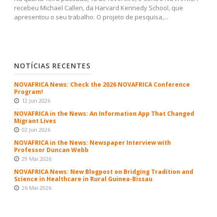
recebeu Michael Callen, da Harvard Kennedy School, que
apresentou o seu trabalho. O projeto de pesquisa,...
NOTÍCIAS RECENTES
NOVAFRICA News: Check the 2026 NOVAFRICA Conference
Program!
12 Jun 2026
NOVAFRICA in the News: An Information App That Changed
Migrant Lives
02 Jun 2026
NOVAFRICA in the News: Newspaper Interview with
Professor Duncan Webb
29 Mai 2026
NOVAFRICA News: New Blogpost on Bridging Tradition and
Science in Healthcare in Rural Guinea-Bissau
26 Mai 2026