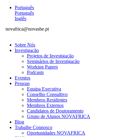
Português
Português
Inglês
novafrica@novasbe.pt
Sobre Nós
Investigação
Projetos de Investigação
Seminários de Investigação
Working Papers
Podcasts
Eventos
Pessoas
Equipa Executiva
Conselho Consultivo
Membros Residentes
Membros Externos
Candidatos de Doutoramento
Grupo de Alunos NOVAFRICA
Blog
Trabalhe Connosco
Oportunidades NOVAFRICA