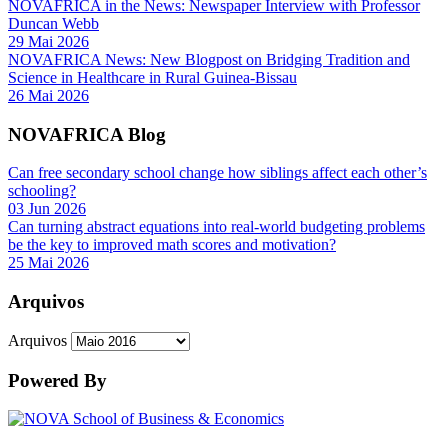
NOVAFRICA in the News: Newspaper Interview with Professor
Duncan Webb
29 Mai 2026
NOVAFRICA News: New Blogpost on Bridging Tradition and
Science in Healthcare in Rural Guinea-Bissau
26 Mai 2026
NOVAFRICA Blog
Can free secondary school change how siblings affect each other’s
schooling?
03 Jun 2026
Can turning abstract equations into real-world budgeting problems
be the key to improved math scores and motivation?
25 Mai 2026
Arquivos
Arquivos
Powered By