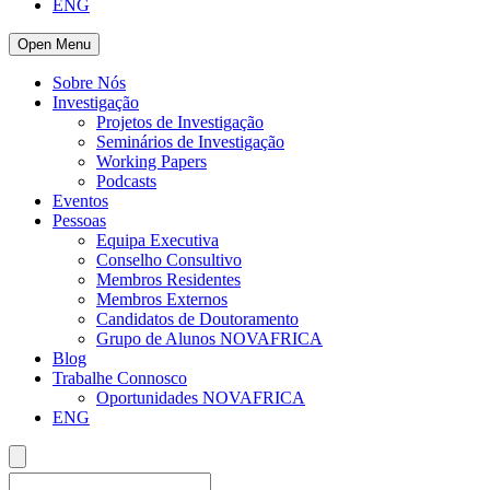
ENG
Open Menu
Sobre Nós
Investigação
Projetos de Investigação
Seminários de Investigação
Working Papers
Podcasts
Eventos
Pessoas
Equipa Executiva
Conselho Consultivo
Membros Residentes
Membros Externos
Candidatos de Doutoramento
Grupo de Alunos NOVAFRICA
Blog
Trabalhe Connosco
Oportunidades NOVAFRICA
ENG