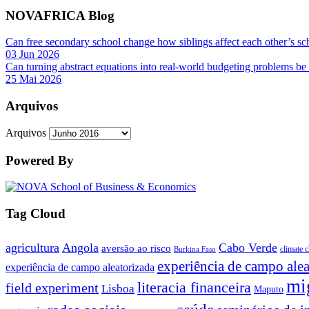
NOVAFRICA Blog
Can free secondary school change how siblings affect each other’s sc
03 Jun 2026
Can turning abstract equations into real-world budgeting problems be
25 Mai 2026
Arquivos
Arquivos
Powered By
Tag Cloud
agricultura
Angola
Cabo Verde
aversão ao risco
climate 
Burkina Faso
experiência de campo alea
experiência de campo aleatorizada
mi
literacia financeira
field experiment
Lisboa
Maputo