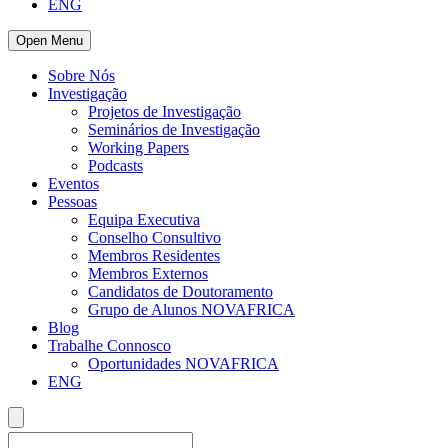
ENG
Open Menu
Sobre Nós
Investigação
Projetos de Investigação
Seminários de Investigação
Working Papers
Podcasts
Eventos
Pessoas
Equipa Executiva
Conselho Consultivo
Membros Residentes
Membros Externos
Candidatos de Doutoramento
Grupo de Alunos NOVAFRICA
Blog
Trabalhe Connosco
Oportunidades NOVAFRICA
ENG