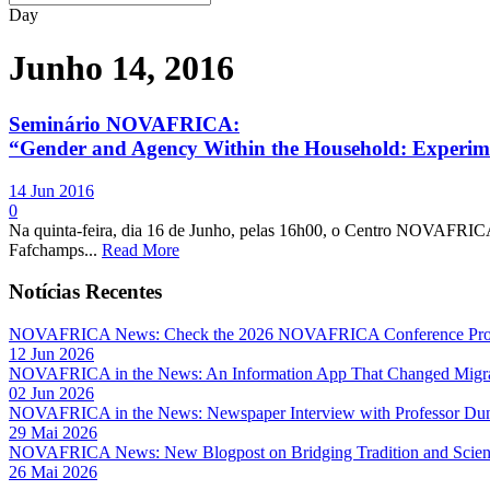
Day
Junho 14, 2016
Seminário NOVAFRICA:
“Gender and Agency Within the Household: Experime
14 Jun 2016
0
Na quinta-feira, dia 16 de Junho, pelas 16h00, o Centro NOVAFRICA
Fafchamps...
Read More
Notícias Recentes
NOVAFRICA News: Check the 2026 NOVAFRICA Conference Pro
12 Jun 2026
NOVAFRICA in the News: An Information App That Changed Migra
02 Jun 2026
NOVAFRICA in the News: Newspaper Interview with Professor D
29 Mai 2026
NOVAFRICA News: New Blogpost on Bridging Tradition and Science
26 Mai 2026