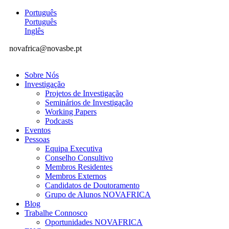
Português
Português
Inglês
novafrica@novasbe.pt
Sobre Nós
Investigação
Projetos de Investigação
Seminários de Investigação
Working Papers
Podcasts
Eventos
Pessoas
Equipa Executiva
Conselho Consultivo
Membros Residentes
Membros Externos
Candidatos de Doutoramento
Grupo de Alunos NOVAFRICA
Blog
Trabalhe Connosco
Oportunidades NOVAFRICA