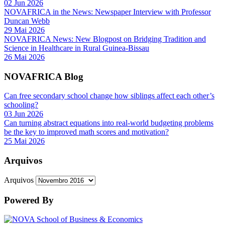
02 Jun 2026
NOVAFRICA in the News: Newspaper Interview with Professor
Duncan Webb
29 Mai 2026
NOVAFRICA News: New Blogpost on Bridging Tradition and
Science in Healthcare in Rural Guinea-Bissau
26 Mai 2026
NOVAFRICA Blog
Can free secondary school change how siblings affect each other’s
schooling?
03 Jun 2026
Can turning abstract equations into real-world budgeting problems
be the key to improved math scores and motivation?
25 Mai 2026
Arquivos
Arquivos
Powered By