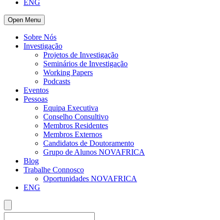
ENG
Open Menu
Sobre Nós
Investigação
Projetos de Investigação
Seminários de Investigação
Working Papers
Podcasts
Eventos
Pessoas
Equipa Executiva
Conselho Consultivo
Membros Residentes
Membros Externos
Candidatos de Doutoramento
Grupo de Alunos NOVAFRICA
Blog
Trabalhe Connosco
Oportunidades NOVAFRICA
ENG