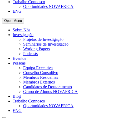
Trabalhe Connosco
Oportunidades NOVAFRICA
ENG
Open Menu
Sobre Nós
Investigação
Projetos de Investigação
Seminários de Investigação
Working Papers
Podcasts
Eventos
Pessoas
Equipa Executiva
Conselho Consultivo
Membros Residentes
Membros Externos
Candidatos de Doutoramento
Grupo de Alunos NOVAFRICA
Blog
Trabalhe Connosco
Oportunidades NOVAFRICA
ENG