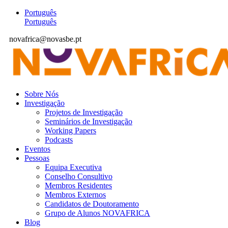
Português
Português
novafrica@novasbe.pt
Sobre Nós
Investigação
Projetos de Investigação
Seminários de Investigação
Working Papers
Podcasts
Eventos
Pessoas
Equipa Executiva
Conselho Consultivo
Membros Residentes
Membros Externos
Candidatos de Doutoramento
Grupo de Alunos NOVAFRICA
Blog