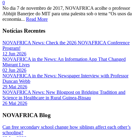
0
No dia 7 de novembro de 2017, NOVAFRICA acolhe o professor
Abhijit Banerjee do MIT para uma palestra sob o tema “Os usos da
economia...
Read More
Notícias Recentes
NOVAFRICA News: Check the 2026 NOVAFRICA Conference
Program!
12 Jun 2026
NOVAFRICA in the News: An Information App That Changed
Migrant Lives
02 Jun 2026
NOVAFRICA in the News: Newspaper Interview with Professor
Duncan Webb
29 Mai 2026
NOVAFRICA News: New Blogpost on Bridging Tradition and
Science in Healthcare in Rural Guinea-Bissau
26 Mai 2026
NOVAFRICA Blog
Can free secondary school change how siblings affect each other’s
schooling?