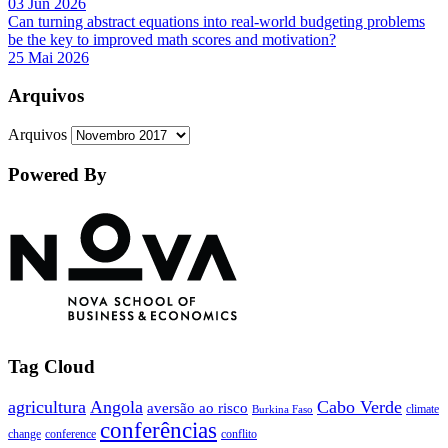
03 Jun 2026
Can turning abstract equations into real-world budgeting problems
be the key to improved math scores and motivation?
25 Mai 2026
Arquivos
Arquivos
Powered By
Tag Cloud
agricultura
Angola
Cabo Verde
aversão ao risco
climate
Burkina Faso
conferências
change
conference
conflito