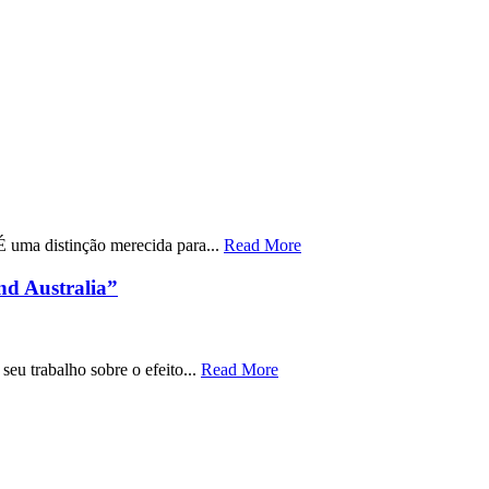
 uma distinção merecida para...
Read More
d Australia”
eu trabalho sobre o efeito...
Read More