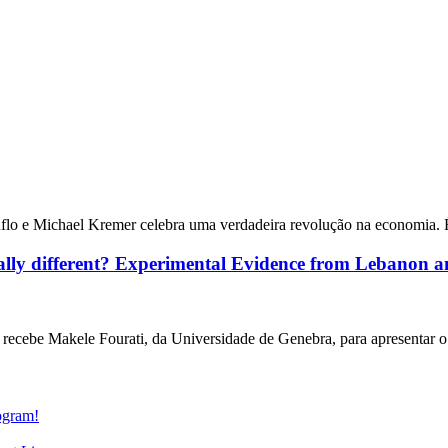
flo e Michael Kremer celebra uma verdadeira revolução na economia. É
y different? Experimental Evidence from Lebanon an
cebe Makele Fourati, da Universidade de Genebra, para apresentar o s
gram!