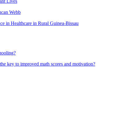
nt Lives
uncan Webb
 in Healthcare in Rural Guinea-Bissau
hooling?
 the key to improved math scores and motivation?