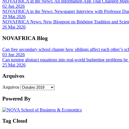
NOVAFRICA in the News: An Information App That Changed Migra
02 Jun 2026
NOVAFRICA in the News: Newspaper Interview with Professor D
29 Mai 2026
NOVAFRICA News: New Blogpost on Bridging Tradition and Science
26 Mai 2026
NOVAFRICA Blog
Can free secondary school change how siblings affect each other’s sc
03 Jun 2026
Can turning abstract equations into real-world budgeting problems be
25 Mai 2026
Arquivos
Arquivos
Powered By
Tag Cloud