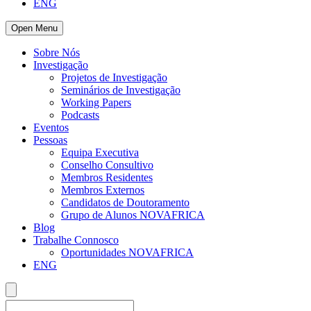
ENG
Open Menu
Sobre Nós
Investigação
Projetos de Investigação
Seminários de Investigação
Working Papers
Podcasts
Eventos
Pessoas
Equipa Executiva
Conselho Consultivo
Membros Residentes
Membros Externos
Candidatos de Doutoramento
Grupo de Alunos NOVAFRICA
Blog
Trabalhe Connosco
Oportunidades NOVAFRICA
ENG