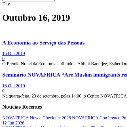
Day
Outubro 16, 2019
A Economia ao Serviço das Pessoas
16 Out 2019
0
O Prémio Nobel da Economia atribuído a Abhijit Banerjee, Esther Du
Seminário NOVAFRICA “Are Muslim immigrants reall
16 Out 2019
0
Na quarta-feira, 23 de setembro, pelas 14.00, o Centro NOVAFRICA re
Notícias Recentes
NOVAFRICA News: Check the 2026 NOVAFRICA Conference Pro
12 Jun 2026