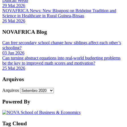
Duncan Webb
29 Mai 2026
NOVAFRICA News: New Blogpost on Bridging Tradition and
Science in Healthcare in Rural Guinea-Bissau
26 Mai 2026
NOVAFRICA Blog
Can free secondary school change how siblings affect each other’s
schooling?
03 Jun 2026
Can turning abstract equations into real-world budgeting problems
be the key to improved math scores and motivation?
25 Mai 2026
Arquivos
Arquivos
Powered By
Tag Cloud