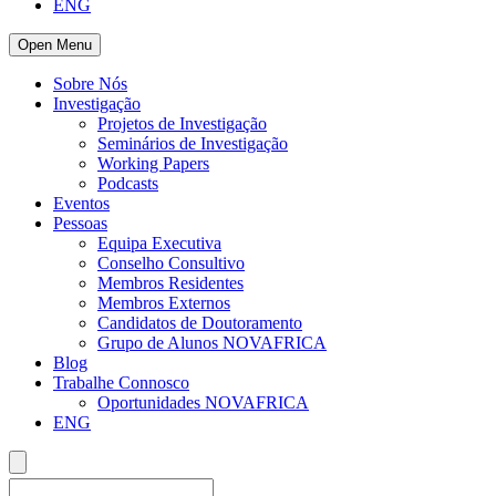
ENG
Open Menu
Sobre Nós
Investigação
Projetos de Investigação
Seminários de Investigação
Working Papers
Podcasts
Eventos
Pessoas
Equipa Executiva
Conselho Consultivo
Membros Residentes
Membros Externos
Candidatos de Doutoramento
Grupo de Alunos NOVAFRICA
Blog
Trabalhe Connosco
Oportunidades NOVAFRICA
ENG