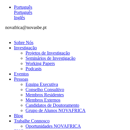
Português
Português
Inglês
novafrica@novasbe.pt
Sobre Nós
Investigação
Projetos de Investigação
Seminários de Investigação
Working Papers
Podcasts
Eventos
Pessoas
Equipa Executiva
Conselho Consultivo
Membros Residentes
Membros Externos
Candidatos de Doutoramento
Grupo de Alunos NOVAFRICA
Blog
Trabalhe Connosco
Oportunidades NOVAFRICA