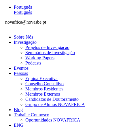
Português
Português
novafrica@novasbe.pt
Sobre Nós
Investigação
Projetos de Investigação
Seminários de Investigação
Working Papers
Podcasts
Eventos
Pessoas
Equipa Executiva
Conselho Consultivo
Membros Residentes
Membros Externos
Candidatos de Doutoramento
Grupo de Alunos NOVAFRICA
Blog
Trabalhe Connosco
Oportunidades NOVAFRICA
ENG