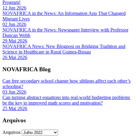
Program!
12 Jun 2026
NOVAFRICA in the News: An Information App That Changed
Migrant Lives
02 Jun 2026
NOVAFRICA in the News: Newspaper Interview with Professor
Duncan Webb
29 Mai 2026
NOVAFRICA News: New Blogpost on Bridging Tradition and
Science in Healthcare in Rural Guinea-Bissau
26 Mai 2026
NOVAFRICA Blog
Can free secondary school change how siblings affect each other’s
schooling?
03 Jun 2026
Can turning abstract equations into real-world budgeting problems
be the key to improved math scores and motivation?
25 Mai 2026
Arquivos
Arquivos