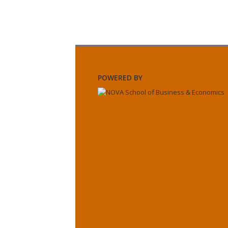
POWERED BY