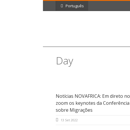
Português
Day
Setembro 13, 2022
Notícias NOVAFRICA: Em direto no
zoom os keynotes da Conferência
sobre Migrações
13 Set 2022