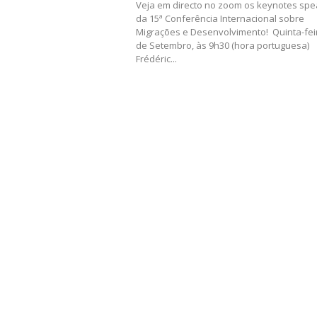
Veja em directo no zoom os keynotes sp
da 15ª Conferência Internacional sobre
Migrações e Desenvolvimento! Quinta-feir
de Setembro, às 9h30 (hora portuguesa)
Frédéric...