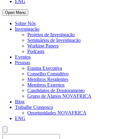
ENG
Open Menu
Sobre Nós
Investigação
Projetos de Investigação
Seminários de Investigação
Working Papers
Podcasts
Eventos
Pessoas
Equipa Executiva
Conselho Consultivo
Membros Residentes
Membros Externos
Candidatos de Doutoramento
Grupo de Alunos NOVAFRICA
Blog
Trabalhe Connosco
Oportunidades NOVAFRICA
ENG