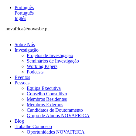
Português
Português
Inglês
novafrica@novasbe.pt
Sobre Nós
Investigação
Projetos de Investigação
Seminários de Investigação
Working Papers
Podcasts
Eventos
Pessoas
Equipa Executiva
Conselho Consultivo
Membros Residentes
Membros Externos
Candidatos de Doutoramento
Grupo de Alunos NOVAFRICA
Blog
Trabalhe Connosco
Oportunidades NOVAFRICA