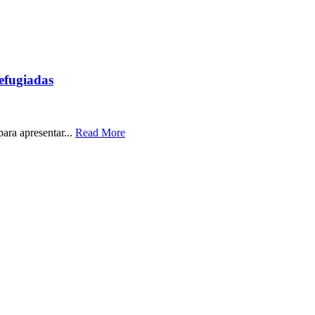
efugiadas
ra apresentar...
Read More