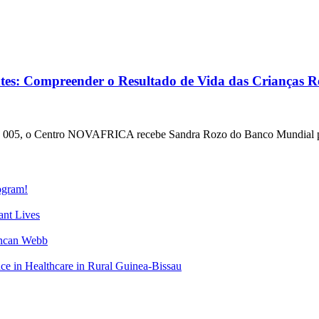
s: Compreender o Resultado de Vida das Crianças R
la D 005, o Centro NOVAFRICA recebe Sandra Rozo do Banco Mundial pa
gram!
nt Lives
uncan Webb
 in Healthcare in Rural Guinea-Bissau