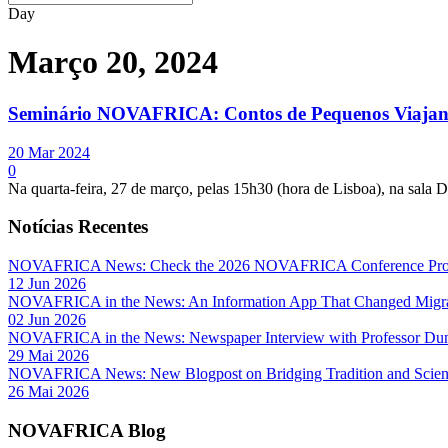
Day
Março 20, 2024
Seminário NOVAFRICA: Contos de Pequenos Viajante
20 Mar 2024
0
Na quarta-feira, 27 de março, pelas 15h30 (hora de Lisboa), na sa
Notícias Recentes
NOVAFRICA News: Check the 2026 NOVAFRICA Conference Pro
12 Jun 2026
NOVAFRICA in the News: An Information App That Changed Migra
02 Jun 2026
NOVAFRICA in the News: Newspaper Interview with Professor D
29 Mai 2026
NOVAFRICA News: New Blogpost on Bridging Tradition and Science
26 Mai 2026
NOVAFRICA Blog