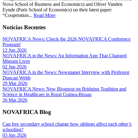
Nova School of Business and Economics) and Oliver Vanden
Eynde (Paris School of Economics) on their latest paper:
“Cooperation...
Read More
Notícias Recentes
NOVAFRICA News: Check the 2026 NOVAFRICA Conference
Program!
12 Jun 2026
NOVAFRICA in the News: An Information App That Changed
Migrant Lives
02 Jun 2026
NOVAFRICA in the News: Newspaper Interview with Professor
Duncan Webb
29 Mai 2026
NOVAFRICA News: New Blogpost on Bridging Tradition and
Science in Healthcare in Rural Guinea-Bissau
26 Mai 2026
NOVAFRICA Blog
Can free secondary school change how siblings affect each other’s
schooling?
03 Jun 2026