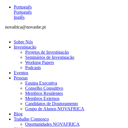
Português
Português
Inglês
novafrica@novasbe.pt
Sobre Nós
Investigação
Projetos de Investigação
Seminários de Investigação
Working Papers
Podcasts
Eventos
Pessoas
Equipa Executiva
Conselho Consultivo
Membros Residentes
Membros Externos
Candidatos de Doutoramento
Grupo de Alunos NOVAFRICA
Blog
Trabalhe Connosco
Oportunidades NOVAFRICA