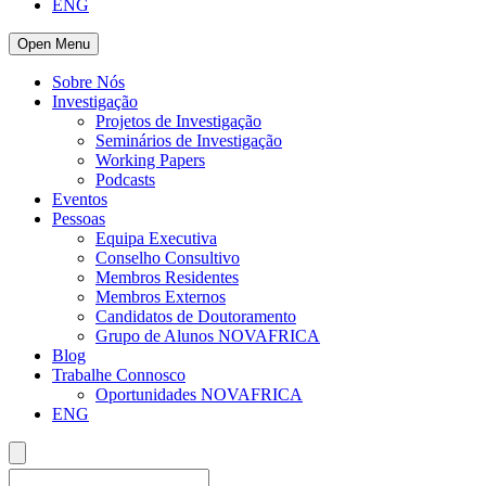
ENG
Open Menu
Sobre Nós
Investigação
Projetos de Investigação
Seminários de Investigação
Working Papers
Podcasts
Eventos
Pessoas
Equipa Executiva
Conselho Consultivo
Membros Residentes
Membros Externos
Candidatos de Doutoramento
Grupo de Alunos NOVAFRICA
Blog
Trabalhe Connosco
Oportunidades NOVAFRICA
ENG